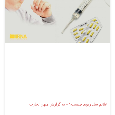
علائم سل ریوی چیست؟ – به گزارش میهن تجارت