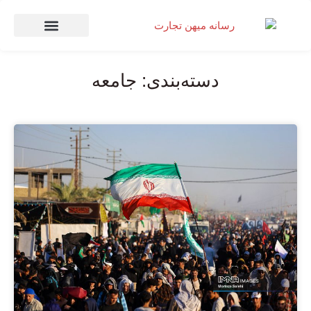
صنعت و تجارت
منهای تجارت
دسته‌بندی: جامعه