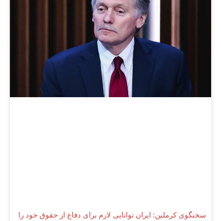
سخنگوی کرملین: ایران توانایی لازم برای دفاع از حقوق خود را