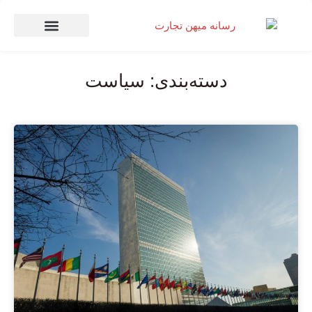
صنعت و تجارت
منهای تجارت
دسته‌بندی: سیاست