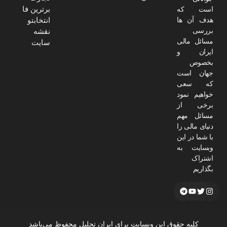
برترین فا
است که
هدف آن ها
انتخابتو
بررسی
نقشه
مسائل مالی
سایت
ایران و
بخصوص
جهان است
که سعی
خواهیم نمود
برخی از
مسائل مهم
دنیای مالی را
با شما در این
وبسایت به
اشتراک
بگذاریم
کلیه حقوق این وبسایت برای ایران تحلیل محفوظ می‌باشد