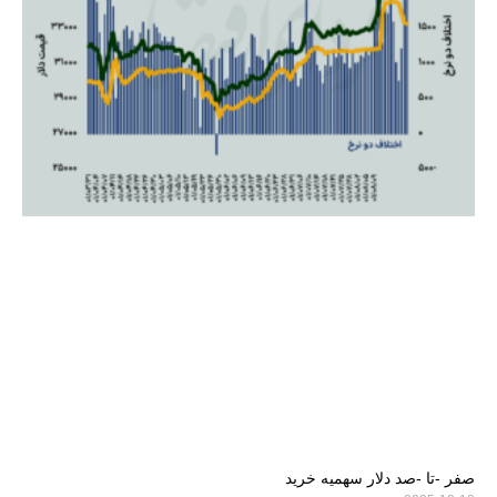
صفر -تا -صد دلار سهمیه خرید