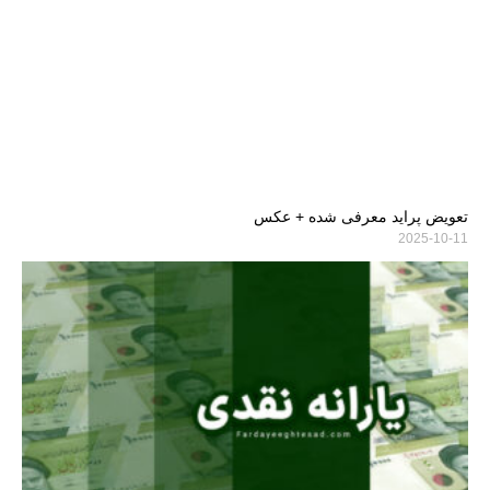
تعویض پراید معرفی شده + عکس
2025-10-11