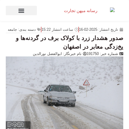
صنعت و تجارت
منهای تجارت
تاریخ انتشار:
2025-02-16
ساعت انتشار
15:22
دسته بندی:
جامعه
صدور هشدار زرد با کولاک برف در گردنه‌ها و
یخ‌زدگی معابر در اصفهان
شماره خبر: 191750
نام خبرنگار:
ابوالفضل نورالدین