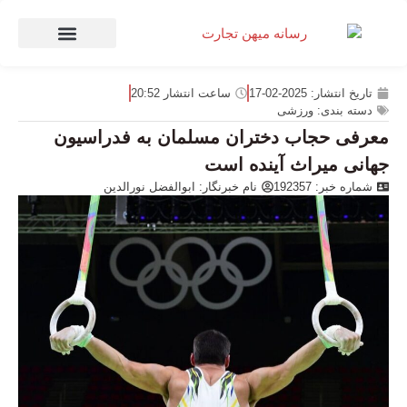
صنعت و تجارت
منهای تجارت
تاریخ انتشار:
2025-02-17
ساعت انتشار
20:52
دسته بندی:
ورزشی
معرفی حجاب دختران مسلمان به فدراسیون
جهانی میراث آینده است
شماره خبر: 192357
نام خبرنگار:
ابوالفضل نورالدین