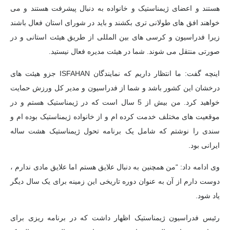
هستند و اعضای ژیمناستیک و خانواده به دنبال پیشرفت هستند و می
خواهند افق های طولانی تری بکشند و باید در شورای استان فعال باشند
زیرا فدراسیون و کرسی های بین المللی از طریق هیئت استانی و در
صورتی منتقل می شوند. شما در هیئت مدیره فعال نیستید.
اینچه گفت: ما انتظار داریم که نمایندگان ISFAHAN جزو هیئت های
درخشان این کشور باشد و شما از فدراسیون و مدیر کل ورزش حمایت
خواهید کرد. من بیش از 5 سال است که در ژیمناستیک هستم و در
موقعیت های مختلف خدمت کرده ام و از خانواده ژیمناستیک بوده ام و
سندی را نوشتم که شامل یک برنامه تحول ژیمناستیک هشت ساله
ایرانی بود.
وی ادامه داد: “من همچنین به دنبال علایق هستم اما علایق مادی ندارم ،
دوست دارم از آن به عنوان دوره تاریخی این زمینه برای یک سال دیگر
یاد شود.
رئیس فدراسیون ژیمناستیک اظهار داشت که در برنامه ریزی برای