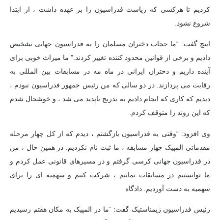
کردیم تا هرکسی که ریاست فدراسیون را بر عهده داشت ، از ابتدا
شروع نشود.
اینچ گفت: “ما حجاب دختران مسلمان را به فدراسیون جهانی تشخیص
دادیم و برخی از قوانین محدود کننده تغییر کردند.” ما میراث خوبی برای
آینده داریم و دختران ایرانی در ماه مه در مسابقات بین المللی به
رقابت می پردازند. در دو سالی که من رئیس جمهور فدراسیون نبودم ،
دیدیم که کاری که انجام دادیم به تدریج ناپدید می شد ، و خوشحال شدم
که این روند را متوقف کردم.
وی افزود: “وقتی به فدراسیون بازگشتم ، دیدم که از کل چهار مرحله
مقدماتی المپیک چهار مسابقه ، ما ثبت نام نکردیم. در همین حال ، من
در فدراسیون جهانی کرسی گرفتم و در مسیرهای قانونی عمل کردم و
ما توانستیم در مسابقات بمانیم ، شرکت کنیم و سهمیه ای را برای
سهمیه به دست آوردیم. دادگاه
رئیس فدراسیون ژیمناستیک گفت: “ما در المپیک به مکان هفتم رسیدیم