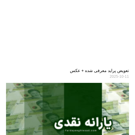
تعویض پراید معرفی شده + عکس
2025-10-11