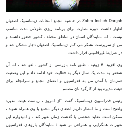
Zahra Incheh Dargah در حاشیه مجمع انتخابات ژیمناستیک اصفهان
اظهار داشت: دوره نظارت برای برنامه ریزی طولانی مدت مناسب
نیست ، اما نمایندگان استان در مناطق مختلف کشور حضور داشتند و
من از سرپرست تشکر می کنم. ژیمناستیک اصفهان دچار مشکل شد و
در شرایط غیرقانونی قرار داشت.
وی افزود: 6 ژوئیه ، طبق نامه بازرسی از کشور ، لغو شد ، اما آن
شخص به مدت یک سال دیگر به فعالیت خود ادامه داد و این وضعیت
همزمان با آمدن من به فدراسیون و اعضای مجمع و سرانجام برای
هیئت مدیره بود از کارگردانان مصمم
رئیس فدراسیون ژیمناستیک گفت: “از امروز ، ریاست هیئت مدیره
واضح است و ما انتظار داریم اعضای دیگر مجمع با وی همراه شوند ،
ممکن است عقاید شخصی با گذشت زمان تغییر کند ، و امیدوارم این
تغییرات همگرایی و همراهی تر شود ؛ نمایندگان بازوهای فدراسیون