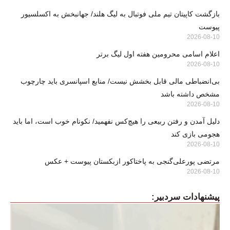
بازگشت کاپیتان تیم ملی فوتبال به لیگ هلند/ جهانبخش به اکسلسیور
پیوست
2026-08-10
اعلام اسامی محرومین هفته اول لیگ برتر
2026-08-10
بی‌انضباطی مالی قابل بخشش نیست/ منابع اسپانسری باید چارچوب
مشخص داشته باشد
2026-08-10
دلیل آمدن و رفتن ربیعی را هیچ‌کس نفهمید/ نکونام خوب است، اما باید
هجومی بازی کند
2026-08-10
مرتضی پورعلی‌گنجی به پاختاکور ازبکستان پیوست + عکس
2026-08-10
پیشنهادات سردبیر: