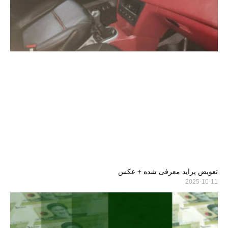
تعویض پراید معرفی شده + عکس
2025-10-11