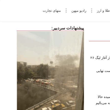
طلا و ارز
رادیو میهن
منهای تجارت
پیشنهادات سردبیر:
غاز لیگ ۲۶
یده حالا
 می‌بالیم