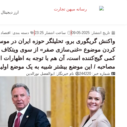
ارز دیجیتال
تاریخ انتشار:
2025-05-09
ساعت انتشار
23:25
دسته بندی:
اقتصاد 
واکنش گریگوری برو، تحلیلگر حوزه ایران در مو
کردن موضوع «غنی‌سازی صفر» از سوی ویتکاف ب
کمی گیج‌کننده است، آن هم با توجه به اظهارات ا
مصاحبه / این موضع بیشتر شبیه به یک موضع اولی
شماره خبر: 244220
نام خبرنگار:
ابوالفضل نورالدین