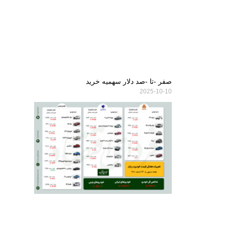
صفر -تا -صد دلار سهمیه خرید
2025-10-10