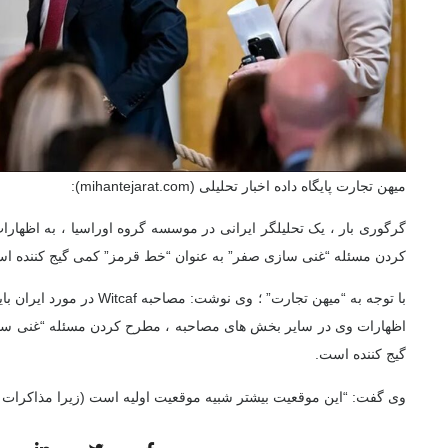
میهن تجارت پایگاه داده اخبار تحلیلی (mihantejarat.com):
کردن مسئله “غنی سازی صفر” به عنوان “خط قرمز” کمی گیج کننده ا
با توجه به “میهن تجارت” ؛ وی نوش
اظهارات وی در سایر بخش های مصاحبه ، مطرح کردن مسئله “غنی سا
گیج کننده است.
وی گفت: “این موقعیت بیشتر شبیه موقعیت اولیه است (زیرا مذاکرات ، 