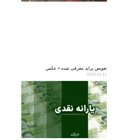
تعویض پراید معرفی شده + عکس
2025-10-11