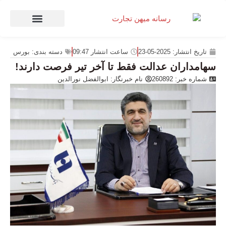
صنعت و تجارت
منهای تجارت
تاریخ انتشار:
2025-05-23
ساعت انتشار
09:47
دسته بندی:
بورس
سهامداران عدالت فقط تا آخر تیر فرصت دارند!
شماره خبر: 260892
نام خبرنگار:
ابوالفضل نورالدین