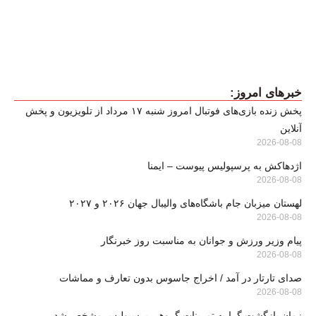
خبرهای امروز:
پخش زنده بازی‌های فوتبال امروز شنبه ۱۷ مرداد از تلویزیون و پخش
آنلاین
2026-08-08
اژدهاکش به پرسپولیس پیوست – ایمنا
2026-08-08
لهستان میزبان جام باشگاه‌های والیبال جهان ۲۰۲۶ و ۲۰۲۷
2026-08-08
پیام وزیر ورزش و جوانان به مناسبت روز خبرنگار
2026-08-08
صدای تارتار در آمد / اخراج جاسوس بدون تعارف و مماشات
2026-08-08
زمان بازگشت گرا به تمرینات گروهی پرسپولیس مشخص شد