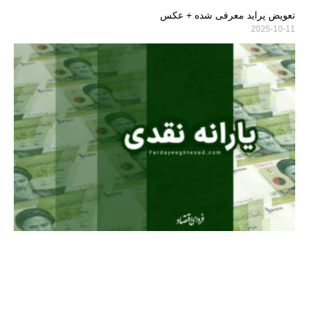
تعویض پراید معرفی شده + عکس
2025-10-11