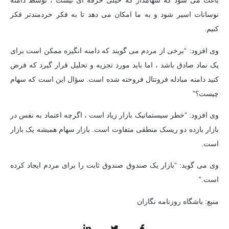
باعث می شود که سهامدار که خیلی حرفه ای نیست ، توسط دامنه
نوسانات اسیر شود و به ما امکان می دهد تا به فکر خردمندتر فکر
کنیم.
وی افزود: “برخی از مردم می گویند که دامنه انگیزه ممکن است برای
یک نماد صادق باشد ، اما باید مورد تجزیه و تحلیل قرار گیرد که فرض
کنید دامنه مبادله فرونتال فروخته شده است. سؤال این است که سهام
چیست؟”
وی افزود: “خطر سیستماتیک بازار زیاد است ، اگرچه اعتماد به نفس در
بازار بازده دو ریسک منطقی متفاوت است. بازار سهام همیشه یک بازار
است.
وی می گوید: “بازار یک صندوق صندوق ثابت را برای مردم ایجاد کرده
است.”
منبع:
باشگاه روزنامه نگاران