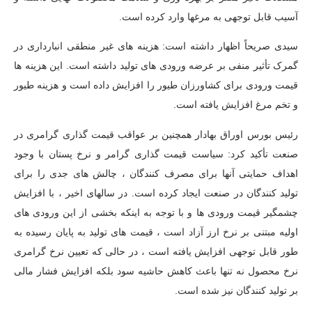
آسیب قابل توجهی به مرغها وارد کرده است.
سیدی صریحاً اظهار داشته است: هزینه های غیر منطقی انبارداری در
گمرک تأثیر منفی بر عرضه ورودی های تولید داشته است. این هزینه ها
قیمت ورودی برای کشاورزان طیور را افزایش داده است و هزینه طیور
و تخم مرغ افزایش یافته است.
رئیس بورس اوراق بهادار همچنین بر عواقب قیمت گذاری گرامری در
صنعت تأکید کرد: سیاست قیمت گذاری گرامر و نرخ پستان با وجود
اهداف حمایتی آنها برای مصرف کنندگان ، چالش های جدی را برای
تولید کنندگان در صنعت ایجاد کرده است. در سالهای اخیر ، با افزایش
چشمگیر قیمت ورودی ها و با توجه به اینکه بخشی از این ورودی های
اولیه مبتنی بر نرخ ارز آزاد است ، قیمت های تولید به پایان رسیده به
طور قابل توجهی افزایش یافته است ، در حالی که تعیین نرخ گرامری
نرخ محصول نه تنها باعث کاهش حاشیه سود بلکه افزایش فشار مالی
بر تولید کنندگان نیز شده است.