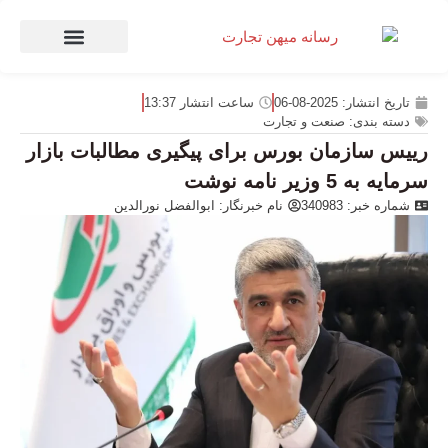
صنعت و تجارت
منهای تجارت
تاریخ انتشار:
2025-08-06
ساعت انتشار
13:37
دسته بندی:
صنعت و تجارت
رییس سازمان بورس برای پیگیری مطالبات بازار
سرمایه به 5 وزیر نامه نوشت
شماره خبر: 340983
نام خبرنگار:
ابوالفضل نورالدین