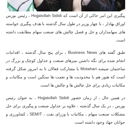
پیگیری این امر حاکی از آن است که Hojjatollah Sididi ، رئیس بورس
اوراق بهادار ، با چهار وزیر در طول سال گذشته با هدف پیگیری خواسته
های سهامداران و حل و فصل چالش های صنعت سهام مطابقت داشته
است.
طبق گفته های Business News ، برای پنج سال گذشته ، اقدامات
انجام شده برای نگه داشتن میزهای صنعت و جداول کوچک و بزرگ در
ساختمان شیشه Motahari با مشارکت فعالان تا به امروز شکل گرفته
است که هنوز هم با محدودیت ها و نعمت ها سنگین است و مکاتبات و
مکاتبات زیادی برای حل چالش ها و چالش ها است.
در همین حال ، از زمان حضور Hojjatollah Sididi ، به عنوان رئیس
بورس ، در یک سال گذشته ، علاوه بر جداول صنعت و پیگیری برای حل
مشکلات صنعت سهام ، مکاتبات با وزرای نفت ، SEMIT ، کشاورزی و
جوانان جهاد وجود داشته است.