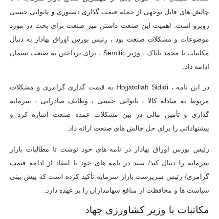
چالش های قابل توجهی از جمله قیمت گذاری دستوری و ناتوانی جنسی
روبرو است. اهمیت این صنعت داشتن میز صنعت برای بحث در مورد
موضوعات و مشکلات صنعت بود ، رئیس بورس اوراق بهادار به دنبال
مکاتبات با محمد تاباک ، وزیر Semitic ، برای پرداختن به صنعت سیمان
ادامه داد.
در این نامه ، Hojjatollah Sididi به قیمت گذاری گرامری و مشکلات
مربوط به مبادله کالا ، ناتوانی جنسی ، وظایف صادراتی ، سرمایه
گذاری و تأمین مالی در بین مشکلات عمده صنعت اشاره کرد و
پیشنهاداتی را برای حل چالش های صنعت ارائه داد.
رئیس بورس اوراق بهادار در نامه های خود نوشت تا مطالبات بازار
سرمایه را دنبال کند/ سید در نامه های خود با انتقاد از ادامه قیمت
گرامری/ رئیس سرپرست بازار سرمایه تأکید کرده است که پیش بینی
سیاست ها و محافظت از منافع سهامداران را بر عهده دارد.
مکاتبات با وزیر کشاورزی جهاد