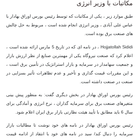
مکاتبات با وزیر انرژی
طبق موارد زیر ، یکی از مکاتبات که توسط رئیس بورس اوراق بهادار با
عباس علی آبادی ، وزیر انرژی انجام شده است ، مربوط به حل چالش
های صنعت برق بوده است.
Hojjatollah Sididi ، در نامه ای که در تاریخ 5 مارس ارائه شده است ،
اعلام کرد که صنعت نیروگاه یکی از مهمترین صنایع از نظر ارزش بازار
و جمعیت سهامدار در سرمایه و بازار استراتژیک در تأمین برق است ،
و این مقررات قیمت گذاری و تأخیر و عدم تظاهرات تأثیر بسزایی در
صنعت در صنعت داشته است.
رئیس بورس اوراق بهادار در بخش دیگری گفت: به منظور پیش بینی
متغیرهای صنعت برق برای سرمایه گذاران ، نرخ انرژی و آمادگی برای
سال 6 باید مطابق با تأیید هیئت نظارتی بازار برق ایران اعلام شود.
رئیس بورس اوراق بهادار در نامه های خود نوشت تا مطالبات بازار
سرمایه را دنبال کند/ سید در نامه های خود با انتقاد از ادامه قیمت