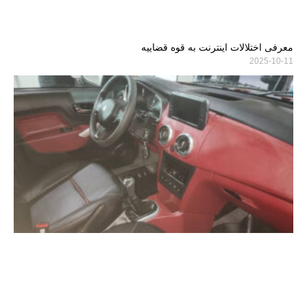
تعویض پراید معرفی شده + عکس
2025-10-11