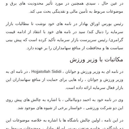
در عین حال ، سیدی همچنین در مورد تأثیر محدودیت های برق و
موضوعات مربوط به تأمین مالی و نقدینگی بحث می کند.
رئیس بورس اوراق بهادار در نامه های خود نوشت تا مطالبات بازار
سرمایه را دنبال کند/ سید در نامه های خود با انتقاد از ادامه قیمت
گرامری/ رئیس سرپرست بازار سرمایه تأکید کرده است که پیش بینی
سیاست ها و محافظت از منافع سهامداران را بر عهده دارد.
مکاتبات با وزیر ورزش
در نامه ای به وزیر ورزش و جوانان ، Hojjatollah Sididi ، در نامه ای به
وزیر ورزش و جوانان ، راه هایی برای حمایت از منافع سهامداران این
بازار فعال سرمایه ارائه داده است.
وی در نامه خود به احمد دونیاامالی ، با اشاره به چالش های پیش روی
این دو شرکت ورزشی ، خواستار برخی از شیوه های موجود شد.
در این نامه ، اولین چالش باشگاه ها با اشاره به خلاصه موضوعات این
دو باشگاه در جلسه صنعت بورس اوراق بهادار ، موضوعات مربوط به