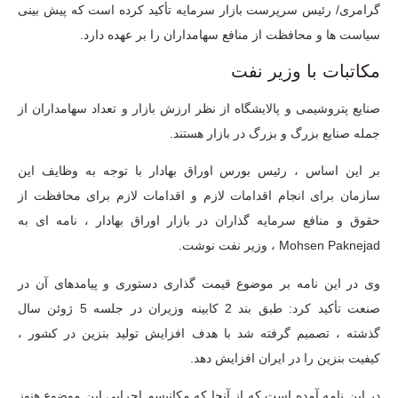
گرامری/ رئیس سرپرست بازار سرمایه تأکید کرده است که پیش بینی
سیاست ها و محافظت از منافع سهامداران را بر عهده دارد.
مکاتبات با وزیر نفت
صنایع پتروشیمی و پالایشگاه از نظر ارزش بازار و تعداد سهامداران از
جمله صنایع بزرگ و بزرگ در بازار هستند.
بر این اساس ، رئیس بورس اوراق بهادار با توجه به وظایف این
سازمان برای انجام اقدامات لازم و اقدامات لازم برای محافظت از
حقوق و منافع سرمایه گذاران در بازار اوراق بهادار ، نامه ای به
Mohsen Paknejad ، وزیر نفت نوشت.
وی در این نامه بر موضوع قیمت گذاری دستوری و پیامدهای آن در
صنعت تأکید کرد: طبق بند 2 کابینه وزیران در جلسه 5 ژوئن سال
گذشته ، تصمیم گرفته شد با هدف افزایش تولید بنزین در کشور ،
کیفیت بنزین را در ایران افزایش دهد.
در این نامه آمده است که از آنجا که مکانیسم اجرایی این موضوع هنوز