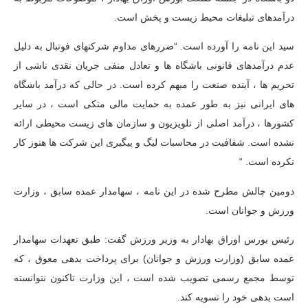
درآمدهای تبلیغات محیط زیست و پخش است.
سید این نامه را آورده است. “ضررهای مداوم شرکتهای فوتبال به دلیل
عدم درآمدهای قانونی باشگاه ها و تعادل منفی جریان نقدی ناشی از
تحریم ها ، آینده صنعت را مبهم کرده است. در حالی که درآمد باشگاه
های ایرانی نیز به طور عمده به حمایت مالی متکی است ، در سایر
کشورها ، درآمد اصلی از تلویزیون و سازمان های زیست محیطی ارائه
نشده است. شفافیت در محاسبات لیگ و پیگیری این شرکت ها هنوز کار
نکرده است. “
دومین چالش مطرح شده در این نامه ، سهامدار عمده سابق ، وزارت
ورزش و جوانان است.
رئیس بورس اوراق بهادار به وزیر ورزش گفت: طبق تعهدات سهامدار
عمده سابق (وزارت ورزش و جوانان) برای پرداخت بدهی معوق ، که
توسط مجمع رسمی تصویب شده است ، این وزارت تاکنون نتوانسته
است بدهی خود را تسویه کند.