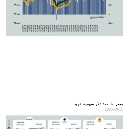
صفر -تا -صد دلار سهمیه خرید
2025-10-10