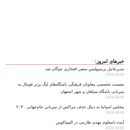
مدیرعامل پرسپولیس سفیر افتخاری چوگان شد
2026-08-06
نشست تخصصی معاونان فرهنگی باشگاه‌های لیگ برتر فوتبال به
میزبانی باشگاه سپاهان و شهر اصفهان
2026-08-06
مجلس اسپانیا به دنبال حذف مراکش از میزبانی جام‌جهانی ۲۰۳۰
2026-08-06
آینده نامعلوم مهدی طارمی در المپیاکوس
2026-08-06
تکواندوی اصفهان نیازمند سالن مجهز است/ نگاه فدراسیون به اعزام‌ها
کیفی است نه کمی
2026-08-06
رسوایی جدید رئیس فیفا – ایمنا
2026-08-06
پیشنهادات سردبیر: