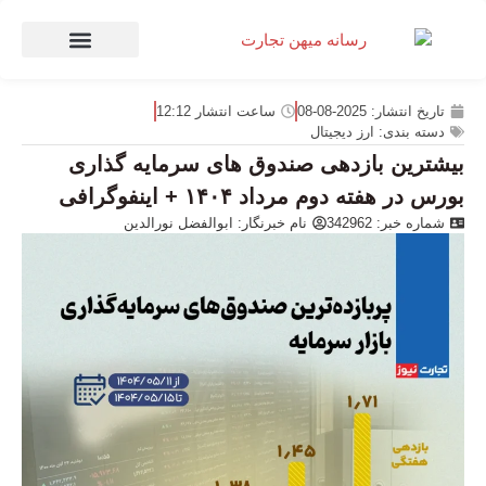
صنعت و تجارت
منهای تجارت
تاریخ انتشار:
2025-08-08
ساعت انتشار
12:12
دسته بندی:
ارز دیجیتال
بیشترین بازدهی صندوق های سرمایه گذاری
بورس در هفته دوم مرداد ۱۴۰۴ + اینفوگرافی
شماره خبر: 342962
نام خبرنگار:
ابوالفضل نورالدین