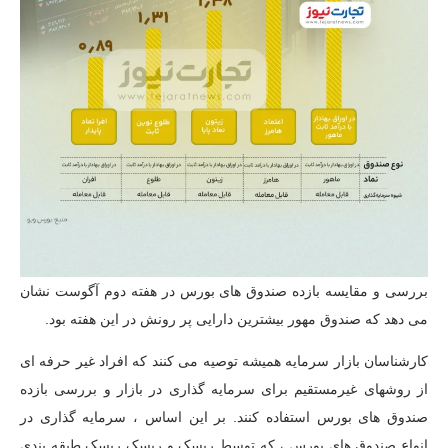
بررسی و مقایسه بازده صندوق های بورس در هفته دوم آگوست نشان
می دهد که صندوق مهور بیشترین دارایی پر رونش در این هفته بود.
کارشناسان بازار سرمایه همیشه توصیه می کنند که افراد غیر حرفه ای
از روشهای غیرمستقیم برای سرمایه گذاری در بازار و بررسی بازده
صندوق های بورس استفاده کنند. بر این اساس ، سرمایه گذاری در
انواع صندوق های بورس ، که توسط ریسک و ریسک ریسک طبقه بندی