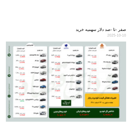
صفر -تا -صد دلار سهمیه خرید
2025-10-10