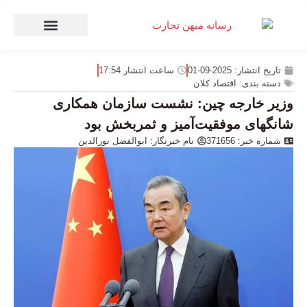
صنعت و تجارت
منهای تجارت
تاریخ انتشار:
2025-09-01
ساعت انتشار
17:54
دسته بندی:
اقتصاد کلان
وزیر خارجه چین: نشست سازمان همکاری
شانگهای موفقیت‌آمیز و ثمربخش بود
شماره خبر: 371656
نام خبرنگار:
ابوالفضل نورالدین