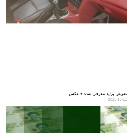
تعویض پراید معرفی شده + عکس
2025-10-11