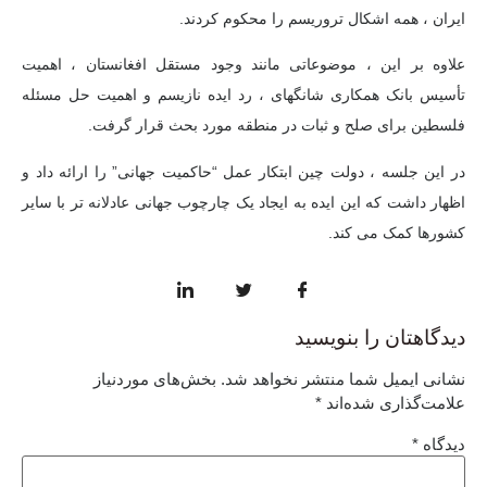
ایران ، همه اشکال تروریسم را محکوم کردند.
علاوه بر این ، موضوعاتی مانند وجود مستقل افغانستان ، اهمیت
تأسیس بانک همکاری شانگهای ، رد ایده نازیسم و ​​اهمیت حل مسئله
فلسطین برای صلح و ثبات در منطقه مورد بحث قرار گرفت.
در این جلسه ، دولت چین ابتکار عمل “حاکمیت جهانی” را ارائه داد و
اظهار داشت که این ایده به ایجاد یک چارچوب جهانی عادلانه تر با سایر
کشورها کمک می کند.
دیدگاهتان را بنویسید
نشانی ایمیل شما منتشر نخواهد شد.
بخش‌های موردنیاز
علامت‌گذاری شده‌اند
*
دیدگاه
*