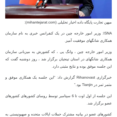
میهن تجارت پایگاه داده اخبار تحلیلی (mihantejarat.com):
ISNA: وزیر امور خارجه چین در یک کنفرانس خبری به نام سازمان
همکاری شانگهای موفقیت آمیز.
وزیر امور خارجه چین ، وانگ یی ، که کشورش به میزبانی سازمان
همکاری شانگهای در استان تینجیان برگزار شد ، روز دوشنبه گفت که
این جلسه موفق بوده و نتایج مثبتی دارد.
خبرگزاری Rihanovast گزارش داد: “این جلسه یک همکاری موفق و
مثمر ثمر در Tianjin بود.”
این جلسه از اول اوت تا 6 سپتامبر توسط روسای کشورهای کشورهای
عضو برگزار شد.
کشورهای عضو در بیانیه مشترک حملات ایالات متحده و صهیونیستی به