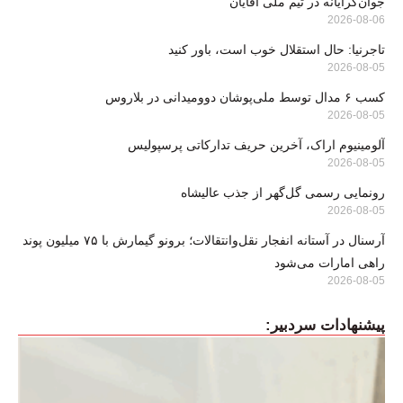
جوان‌گرایانه در تیم ملی آقایان
2026-08-06
تاجرنیا: حال استقلال خوب است، باور کنید
2026-08-05
کسب ۶ مدال توسط ملی‌پوشان دوومیدانی در بلاروس
2026-08-05
آلومینیوم اراک، آخرین حریف تدارکاتی پرسپولیس
2026-08-05
رونمایی رسمی گل‌گهر از جذب عالیشاه
2026-08-05
آرسنال در آستانه انفجار نقل‌وانتقالات؛ برونو گیمارش با ۷۵ میلیون پوند
راهی امارات می‌شود
2026-08-05
پیشنهادات سردبیر: