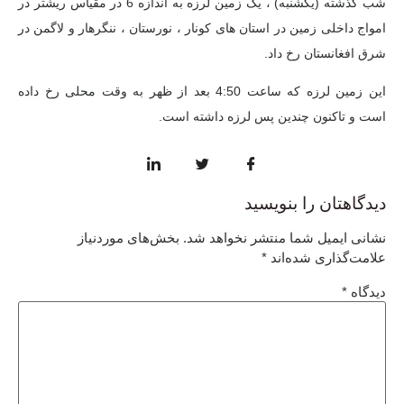
شب گذشته (یکشنبه) ، یک زمین لرزه به اندازه 6 در مقیاس ریشتر در
امواج داخلی زمین در استان های کونار ، نورستان ، ننگرهار و لاگمن در
شرق افغانستان رخ داد.
این زمین لرزه که ساعت 4:50 بعد از ظهر به وقت محلی رخ داده
است و تاکنون چندین پس لرزه داشته است.
دیدگاهتان را بنویسید
نشانی ایمیل شما منتشر نخواهد شد.
بخش‌های موردنیاز
علامت‌گذاری شده‌اند
*
دیدگاه
*