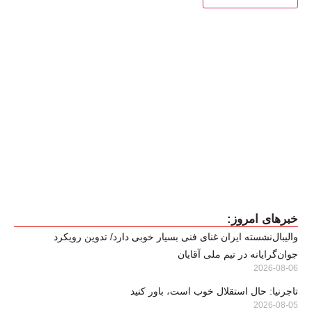
خبرهای امروز:
والیبال‌نشسته ایران غنای فنی بسیار خوبی دارد/ تدوین رویکرد
جوان‌گرایانه در تیم ملی آقایان
2026-08-06
تاجرنیا: حال استقلال خوب است، باور کنید
2026-08-05