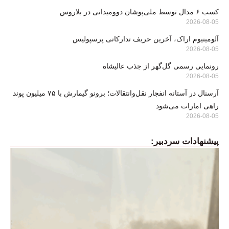
کسب ۶ مدال توسط ملی‌پوشان دوومیدانی در بلاروس
2026-08-05
آلومینیوم اراک، آخرین حریف تدارکاتی پرسپولیس
2026-08-05
رونمایی رسمی گل‌گهر از جذب عالیشاه
2026-08-05
آرسنال در آستانه انفجار نقل‌وانتقالات؛ برونو گیمارش با ۷۵ میلیون پوند
راهی امارات می‌شود
2026-08-05
پیشنهادات سردبیر: