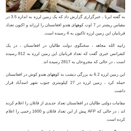
به گفته ایرنا ، خبرگزاری گزارش داد که یک زمین لرزه به اندازه 3.5 در
مقیاس ریشتر در 7 اوت کوههای هندو افغانستان را لرزاند و اکنون تعداد
قربانیان این زمین لرزه تاکنون به 4 رسیده است.
زابیه الله مجاهد ، سخنگوی دولت طالبان در افغانستان ، در یک
کنفرانس خبری گفت که تعداد قربانیان این زمین لرزه به 812 رسیده
است ، در حالی که مجروحان به 2817 رسیده اند.
این زمین لرزه 6.2 به بزرگی دیشب به کوههای هندو کوش در افغانستان
حمله کرد ، زمین لرزه در 27 کیلومتری جنوب شهر اسدآباد قرار
داشت.
مقامات دولتی طالبان در افغانستان تعداد جدیدی از قاتلان را اعلام کرده
اند ، در حالی که AFP پیش از این تعداد قاتلان و 1600 زخمی را اعلام
کرده است.