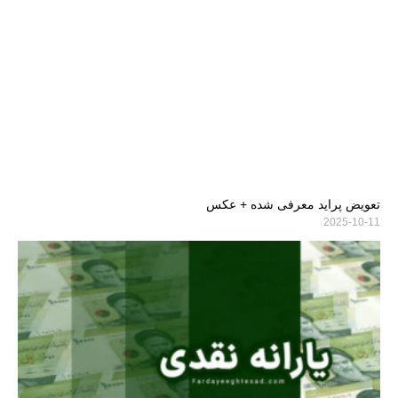
تعویض پراید معرفی شده + عکس
2025-10-11