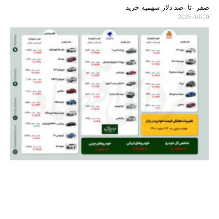
صفر -تا -صد دلار سهمیه خرید
2025-10-10