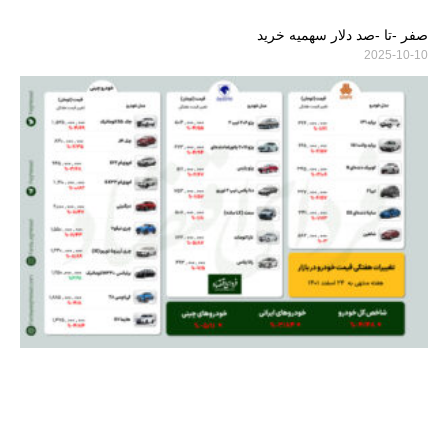
صفر -تا -صد دلار سهمیه خرید
2025-10-10