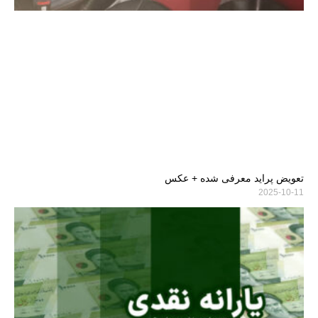
تعویض پراید معرفی شده + عکس
2025-10-11