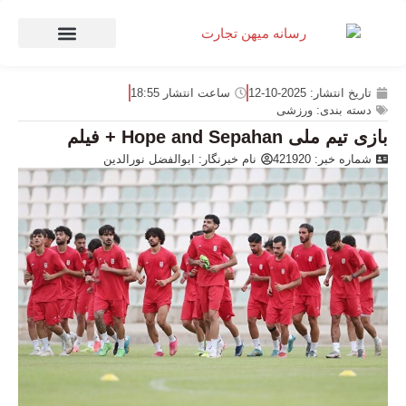
صنعت و تجارت
منهای تجارت
تاریخ انتشار:
2025-10-12
ساعت انتشار
18:55
دسته بندی:
ورزشی
بازی تیم ملی Hope and Sepahan + فیلم
شماره خبر: 421920
نام خبرنگار:
ابوالفضل نورالدین