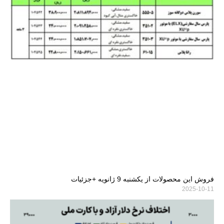
فروش این محصولات از یکشنبه 9 ژانویه +جزئیات
2025-10-11