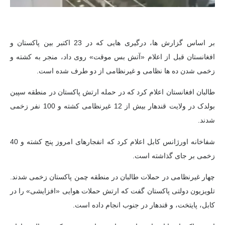
بر اساس گزارش ها، درگیری هایی که در 23 اکتبر بین پاکستان و
افغانستان قبل از اعلام «آتش بس موقت» روی داد، منجر به کشته و
زخمی شدن ده ها نظامی و غیرنظامی از دو طرف شده است.
طالبان افغانستان اعلام کرد که در حمله ارتش پاکستان در منطقه سپین
بولدک در ولایت قندهار بیش از 12 غیرنظامی کشته و 100 نفر زخمی
شدند.
شفاخانه اورژانس کابل اعلام کرد که انفجارهای امروز پنج کشته و 40
زخمی بر جای گذاشته است.
چهار غیرنظامی در حملات طالبان در منطقه چمن پاکستان زخمی شدند.
تلویزیون دولتی پاکستان گفت که ارتش حملات هوایی «افزایشی» را در
کابل، پایتخت، و قندهار در جنوب انجام داده است.