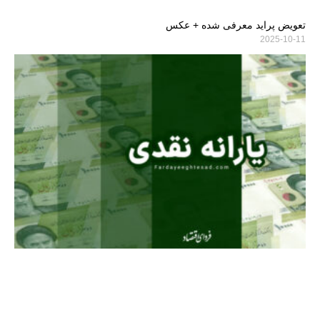
تعویض پراید معرفی شده + عکس
2025-10-11