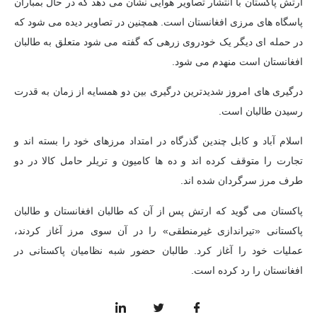
ارتش پاکستان با انتشار تصاویر هوایی نشان می دهد که در حال بمباران
پاسگاه های مرزی افغانستان است. همچنین در تصاویر دیده می شود که
در حمله ای دیگر یک خودروی زرهی که گفته می شود متعلق به طالبان
افغانستان است منهدم می شود.
درگیری های امروز شدیدترین درگیری بین دو همسایه از زمان به قدرت
رسیدن طالبان است.
اسلام آباد و کابل چندین گذرگاه در امتداد مرزهای خود را بسته اند و
تجارت را متوقف کرده اند و ده ها کامیون و تریلر حامل کالا در دو
طرف مرز سرگردان شده اند.
پاکستان می گوید که ارتش پس از آن که طالبان افغانستان و طالبان
پاکستانی «تیراندازی غیرمنطقی» را در آن سوی مرز آغاز کردند،
عملیات خود را آغاز کرد. طالبان حضور شبه نظامیان پاکستانی در
افغانستان را رد کرده است.