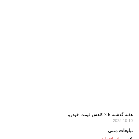
هفته گذشته 5 ٪ کاهش قیمت خودرو
2025-10-10
تبلیغات متنی
رسانه انتخابتو