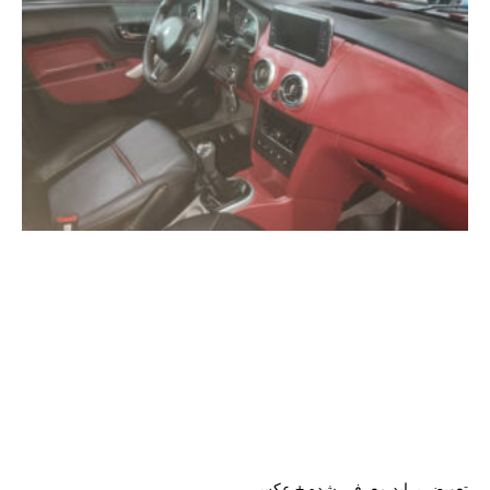
تعویض پراید معرفی شده + عکس