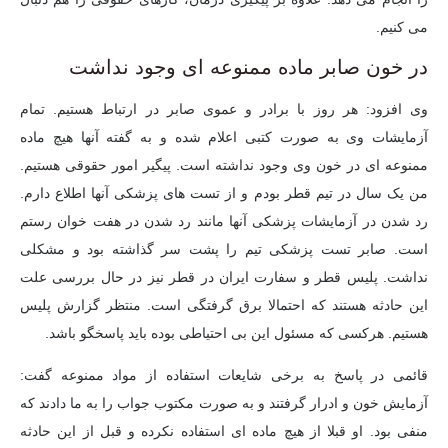
می کنیم.
در خون صابر ماده ممنوعه ای وجود نداشت
وی افزود: هر روز با برادر و عموی صابر در ارتباط هستیم. تمام
آزمایشات وی به صورت کتبی اعلام شده و به گفته آنها هیچ ماده
ممنوعه ای در خون وی وجود نداشته است. پیگیر امور حقوقی هستیم.
من یک سال در تیم قطر بودم و از تست های پزشکی آنها اطلاع دارم.
رد شدن در آزمایشات پزشکی آنها مانند رد شدن در هفت خوان رستم
است. صابر تست پزشکی تیم را پشت سر گذاشته بود و مشکلی
نداشت. پلیس قطر و سفارت ایران در قطر نیز در حال بررسی علت
این حادثه هستند که احتمالا برق گرفتگی است. منتظر گزارش پلیس
هستیم. هرکسی که مسئول این بی احتیاطی بوده باید پاسخگو باشد.
قائمی در پاسخ به برخی شایعات استفاده از مواد ممنوعه گفت:
آزمایش خون و ادرار گرفتند و به صورت مکتوب جواب را به ما دادند که
منفی بود. او قبلا از هیچ ماده ای استفاده نکرده و قبل از این حادثه