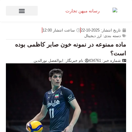
صنعت و تجارت
منهای تجارت
تاریخ انتشار:
2025-10-22
ساعت انتشار
12:00
دسته بندی:
ارز دیجیتال
ماده ممنوعه در نمونه خون صابر کاظمی بوده
است؟
شماره خبر: 434761
نام خبرنگار:
ابوالفضل نورالدین