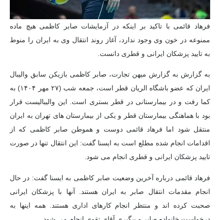
فرهاد قائمی با تاکید بر اینکه در آزمایشات صابر کاظمی هیچ ماده
ممنوعه در خون وی وجود ندارد، آغاز روند انتقال وی به ایران را منوط
به تایید پزشکان ایرانی و قطری دانست.
به گزارش به گزارش میهن تجارت، صابر کاظمی بازیکن سابق والیبال
ایران که عضو باشگاه الریان قطر است، جمعه شب (۲۷ مهر ۱۴۰۴) به
کما رفت و در بیمارستانی در قطر بستری است. این والیبالیست قرار
بود با هماهنگی بیمارستان قطر و یکی از بیمارستان های تهران به ایران
منتقل شود اما فرهاد قائمی دوست و هموطن صابر کاظمی که از
اقدامات انجام شده مطلع است به ایسنا گفت: این انتقال تنها در صورت
تایید پزشکان ایرانی و قطری انجام می شود.
فرهاد قائمی درباره آخرین وضعیت صابر کاظمی به ایسنا گفت: در حال
انجام مقدمات انتقال صابر به ایران هستند. آنها با پزشکان ایرانی
صحبت کرده اند و منتظر انجام کارهای اداری هستند. همه اینها به
درخواست خانواده صابر و پیگیری آقای تقوی انجام می شود.