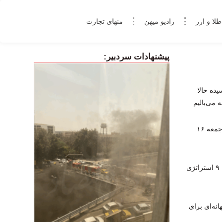
طلا و ارز
رادیو میهن
منهای تجارت
پیشنهادات سردبیر:
یده حالا
 می‌بالیم
پخش زنده برنامه‌های ورزشی امروز جمعه ۱۶
چگونه در فارکس کال‌مارجین نشویم؟ ۹ استراتژی
نه‌ای برای