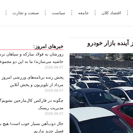
اقتصاد کلان
جامعه
سیاست
صنعت و تجارت
ینده بازار خودرو
خبرهای امروز:
زورشان به فولاد مبارکه و سپاهان نرس
حاشیه می‌سازند/ ما به این دو مجموعه
2026-08-07
مرداد از تلویزیون و پخش آنلاین
2026-08-07
مدیریت ریسک
2026-08-07
حال ذوب‌آهن بسیار خوب است/ هیچ بها
فصل جدید نداریم