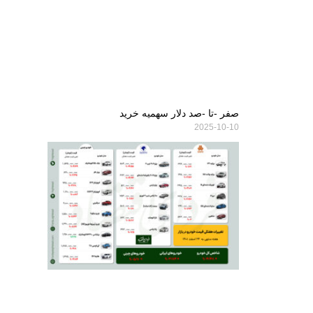
صفر -تا -صد دلار سهمیه خرید
2025-10-10