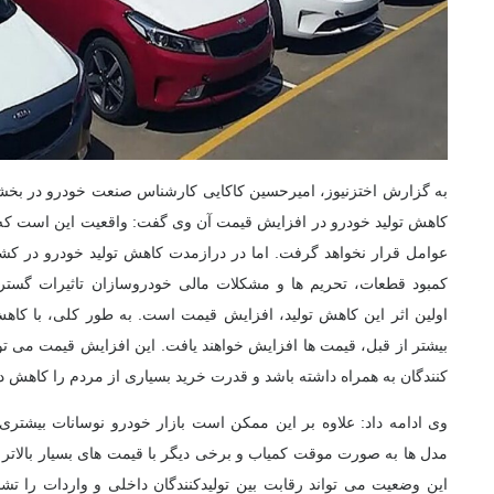
به گزارش اختزنیوز، امیرحسین کاکایی کارشناس صنعت خودرو در بخشی از
کاهش تولید خودرو در افزایش قیمت آن
وی گفت: واقعیت این است که د
عوامل قرار نخواهد گرفت. اما در درازمدت کاهش تولید خودرو در کش
کمبود قطعات، تحریم ها و مشکلات مالی خودروسازان تاثیرات گسترد
اولین اثر این کاهش تولید، افزایش قیمت است. به طور کلی، با کاه
بیشتر از قبل، قیمت ها افزایش خواهند یافت. این افزایش قیمت می 
کنندگان به همراه داشته باشد و قدرت خرید بسیاری از مردم را کاهش د
وی ادامه داد: علاوه بر این ممکن است بازار خودرو نوسانات بیشتری
مدل ها به صورت موقت کمیاب و برخی دیگر با قیمت های بسیار بالات
این وضعیت می تواند رقابت بین تولیدکنندگان داخلی و واردات را تشد