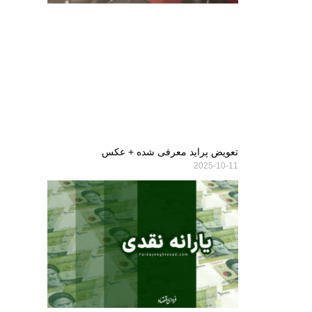
تعویض پراید معرفی شده + عکس
2025-10-11