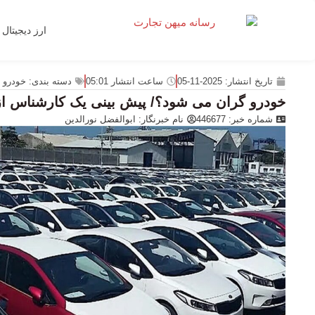
ارز دیجیتال
تاریخ انتشار:
2025-11-05
ساعت انتشار
05:01
دسته بندی:
خودرو
خودرو گران می شود؟/ پیش بینی یک کارشناس از آ
شماره خبر: 446677
نام خبرنگار:
ابوالفضل نورالدین