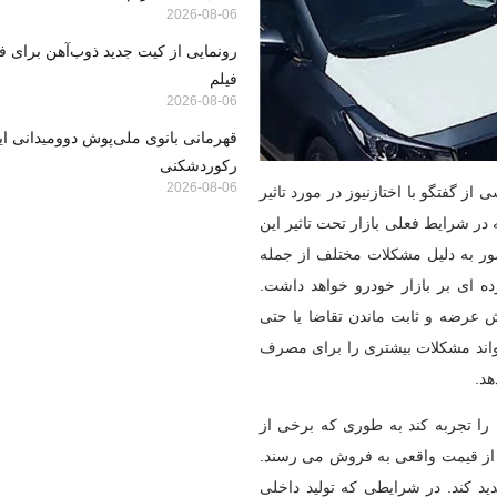
2026-08-06
رونمایی از کیت جدید ذوب‌آهن برای ف
فیلم
2026-08-06
قهرمانی بانوی ملی‌پوش دوومیدانی ایر
رکوردشکنی
2026-08-06
 گفتگو با اختازنیوز در مورد تاثیر
ر شرایط فعلی بازار تحت تاثیر این
ور به دلیل مشکلات مختلف از جمله
ه ای بر بازار خودرو خواهد داشت.
ش عرضه و ثابت ماندن تقاضا یا حتی
تواند مشکلات بیشتری را برای مصرف
هد.
 را تجربه کند به طوری که برخی از
ر از قیمت واقعی به فروش می رسند.
ید کند. در شرایطی که تولید داخلی