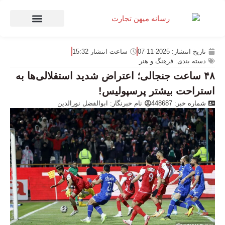
صنعت و تجارت
منهای تجارت
تاریخ انتشار:
2025-11-07
ساعت انتشار
15:32
دسته بندی:
فرهنگ و هنر
۴۸ ساعت جنجالی؛ اعتراض شدید استقلالی‌ها به
استراحت بیشتر پرسپولیس!
شماره خبر: 448687
نام خبرنگار:
ابوالفضل نورالدین