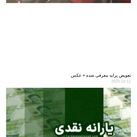
تعویض پراید معرفی شده + عکس
2025-10-11