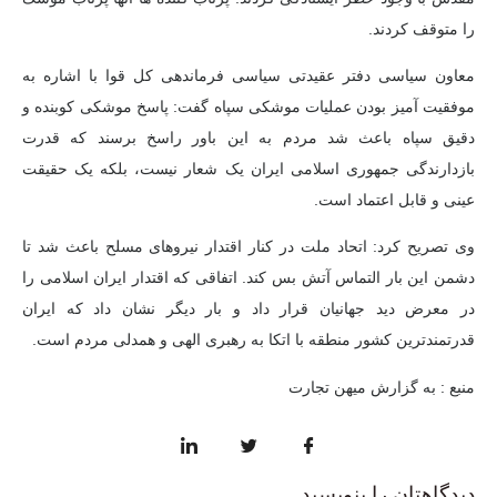
را متوقف کردند.
معاون سیاسی دفتر عقیدتی سیاسی فرماندهی کل قوا با اشاره به
موفقیت آمیز بودن عملیات موشکی سپاه گفت: پاسخ موشکی کوبنده و
دقیق سپاه باعث شد مردم به این باور راسخ برسند که قدرت
بازدارندگی جمهوری اسلامی ایران یک شعار نیست، بلکه یک حقیقت
عینی و قابل اعتماد است.
وی تصریح کرد: اتحاد ملت در کنار اقتدار نیروهای مسلح باعث شد تا
دشمن این بار التماس آتش بس کند. اتفاقی که اقتدار ایران اسلامی را
در معرض دید جهانیان قرار داد و بار دیگر نشان داد که ایران
قدرتمندترین کشور منطقه با اتکا به رهبری الهی و همدلی مردم است.
منبع : به گزارش میهن تجارت
دیدگاهتان را بنویسید