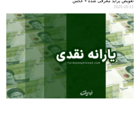
تعویض پراید معرفی شده + عکس
2025-10-11