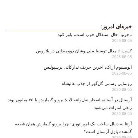
خبرهای امروز:
تاجرنیا: حال استقلال خوب است، باور کنید
2026-08-05
کسب ۶ مدال توسط ملی‌پوشان دوومیدانی در بلاروس
2026-08-05
آلومینیوم اراک، آخرین حریف تدارکاتی پرسپولیس
2026-08-05
رونمایی رسمی گل‌گهر از جذب عالیشاه
2026-08-05
آرسنال در آستانه انفجار نقل‌وانتقالات؛ برونو گیمارش با ۷۵ میلیون پوند
راهی امارات می‌شود
2026-08-05
آرتتا به دنبال ساخت یک امپراتوری؛ چرا برونو گیمارش همان قطعه
گمشده پازل آرسنال است؟
2026-08-05