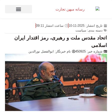
صنعت و تجارت
منهای تجارت
تاریخ انتشار:
2025-11-10
ساعت انتشار
09:11
دسته بندی:
سیاست
اتحاد مقدس ملت و رهبری، رمز اقتدار ایران
اسلامی
شماره خبر: 450925
نام خبرنگار:
ابوالفضل نورالدین