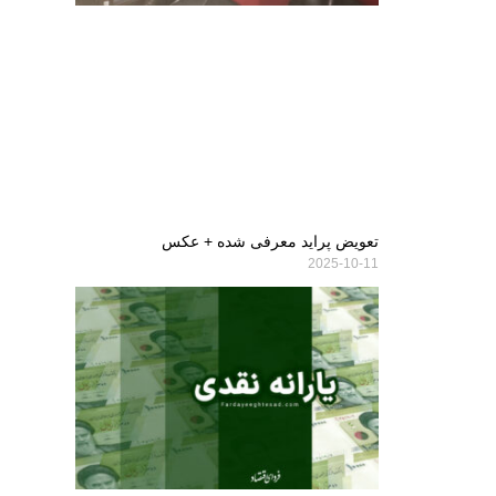
تعویض پراید معرفی شده + عکس
2025-10-11