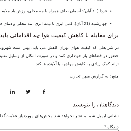
فردا (۲۰ آبان):
آسمان صاف همراه با مه محلی، وزش باد ملایم و دمای بین 11 تا 21 د
چهارشنبه (21 آبان):
کمی ابری تا نیمه ابری، مه محلی و دمای هوا 11 تا 21 درجه سانتیگر
برای مقابله با کاهش کیفیت هوا چه اقداماتی باید
در شرایطی که کیفیت هوای تهران کاهش می یابد، بهتر است شهروندا
حضور در فضاهای باز خودداری کنند و در صورت امکان از وسایل نقلیه
تواند کمک زیادی به کاهش مواجهه با آلاینده ها کند.
منبع : به گزارش میهن تجارت
دیدگاهتان را بنویسید
نشانی ایمیل شما منتشر نخواهد شد.
بخش‌های موردنیاز علامت‌گذا
دیدگاه
*