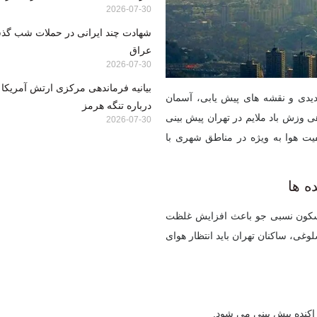
2026-07-30
شهادت چند ایرانی در حملات شب گذشت
عراق
2026-07-30
بیانیه فرماندهی مرکزی ارتش آمریکا 
یدی و نقشه های پیش یابی، آسمان
درباره تنگه هرمز
ی وزش باد ملایم در تهران پیش بینی
2026-07-30
یت هوا به ویژه در مناطق شهری با
ه ها
و سکون نسبی جو باعث افزایش غلظت
غی، ساکنان تهران باید انتظار هوای
اکنده پیش بینی می شود.