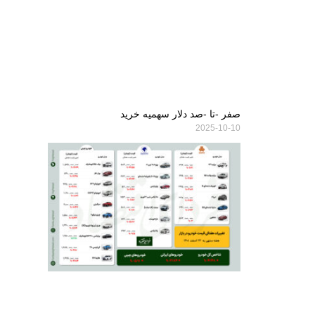
صفر -تا -صد دلار سهمیه خرید
2025-10-10