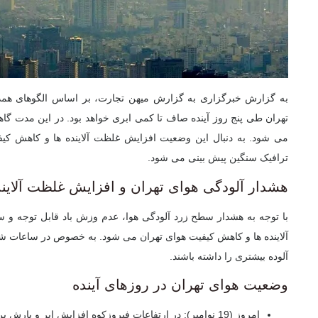
به گزارش خبرگزاری به گزارش میهن تجارت، بر اساس الگوهای همد
تهران طی پنج روز آینده صاف تا کمی ابری خواهد بود. در این مدت گاه
می شود. به دنبال این وضعیت افزایش غلظت آلاینده ها و کاهش کیف
ترافیک سنگین پیش بینی می شود.
هشدار آلودگی هوای تهران و افزایش غلظت آلایند
با توجه به هشدار سطح زرد آلودگی هوا، عدم وزش باد قابل توجه 
آلاینده ها و کاهش کیفیت هوای تهران می شود. به خصوص در ساعات شلو
آلوده بیشتری را داشته باشند.
وضعیت هوای تهران در روزهای آینده
امروز (19 نوامبر):
در ارتفاعات فیروزکوه افزایش ابر و بارش پر