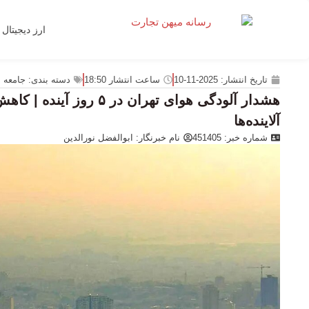
ارز دیجیتال
تاریخ انتشار:
2025-11-10
ساعت انتشار
18:50
دسته بندی:
جامعه
هشدار آلودگی هوای تهران در ۵
آلاینده‌ها
شماره خبر: 451405
نام خبرنگار:
ابوالفضل نورالدین