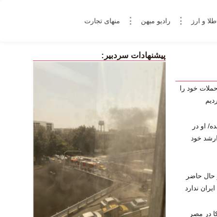
طلا و ارز
رادیو میهن
منهای تجارت
پیشنهادات سردبیر:
ساعت ۳:۳۰ بامداد حملات خود را
دیم
ه/ او در
ارشد خود
 حال حاضر
یران ندارد
ا در مصر