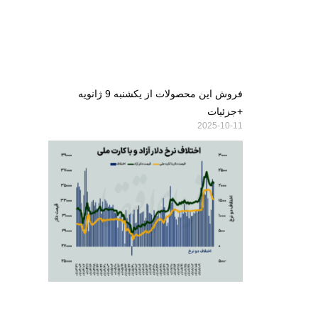
فروش این محصولات از یکشنبه 9 ژانویه
+جزئیات
2025-10-11