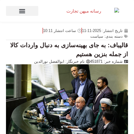
صنعت و تجارت
منهای تجارت
تاریخ انتشار:
2025-11-11
ساعت انتشار
10:11
دسته بندی:
سیاست
قالیباف: به جای بهینه‌سازی به دنبال واردات کالا
از جمله بنزین هستیم
شماره خبر: 451871
نام خبرنگار:
ابوالفضل نورالدین