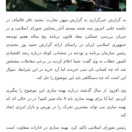
به گزارش خبرگزاری به گزارش میهن تجارت،
محمد باقر قالیباف
در
جلسه علنی امروز سه شنبه بیستم
آبان_مجلس
شورای اسلامی و در
جریان بررسی عملکرد مفاد قانون برنامه پنج ساله هفتم توسعه
جمهوری اسلامی ایران در راستای ارائه گزارش
حمید پور محمدی
رئیس سازمان برنامه و بودجه در سخنانی کوتاه درباره رشد اقتصادی
کشور خطاب به وی گفت: شما اعلام کردید در برخی معاملات مشخص
شد که چه کسانی نان نمی خریدند اما
آرد
خرید در این شرایط، سوال
این است که چه دستگاهی باید این موضوع را حل کند.
وی افزود: از سال گذشته درباره بهینه سازی این موضوع را پیگیری
کردیم. اما آیا برای بهینه سازی باید 9 ماه صبر کنیم؟ در
در حالی که
که
بهینه سازی می تواند بیشترین تحرک را در بورس و بازار انرژی ایجاد
کند.
رئیس شورای اسلامی تاکید کرد: بهینه سازی در ادارات
متفاوت است