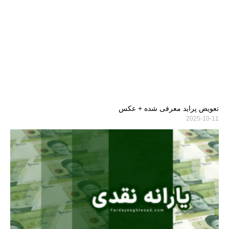
تعویض پراید معرفی شده + عکس
2025-10-11