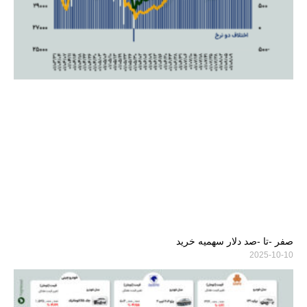
صفر -تا -صد دلار سهمیه خرید
2025-10-10