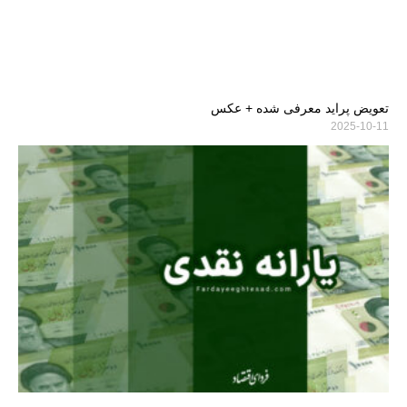
تعویض پراید معرفی شده + عکس
2025-10-11