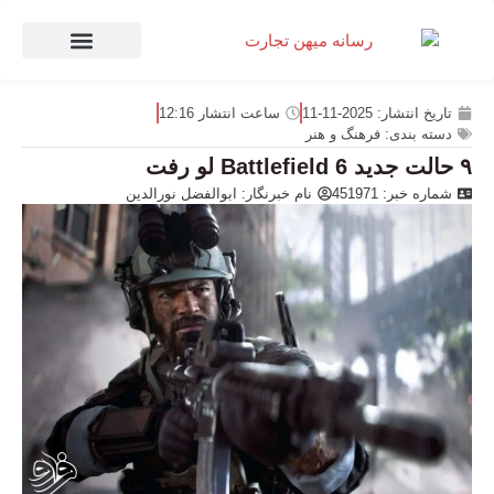
صنعت و تجارت
منهای تجارت
تاریخ انتشار:
2025-11-11
ساعت انتشار
12:16
دسته بندی:
فرهنگ و هنر
۹ حالت جدید Battlefield 6 لو رفت
شماره خبر: 451971
نام خبرنگار:
ابوالفضل نورالدین