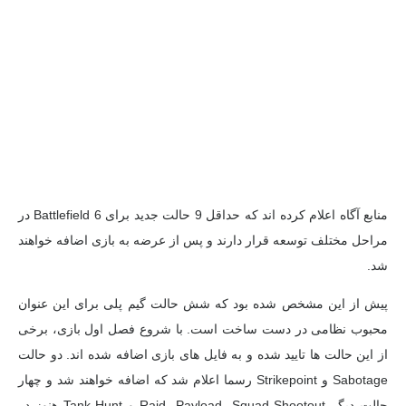
منابع آگاه اعلام کرده اند که حداقل 9 حالت جدید برای Battlefield 6 در
مراحل مختلف توسعه قرار دارند و پس از عرضه به بازی اضافه خواهند
شد.
پیش از این مشخص شده بود که شش حالت گیم پلی برای این عنوان
محبوب نظامی در دست ساخت است. با شروع فصل اول بازی، برخی
از این حالت ها تایید شده و به فایل های بازی اضافه شده اند. دو حالت
Sabotage و Strikepoint رسما اعلام شد که اضافه خواهند شد و چهار
حالت دیگر Raid، Payload، Squad Shootout و Tank Hunt هنوز در