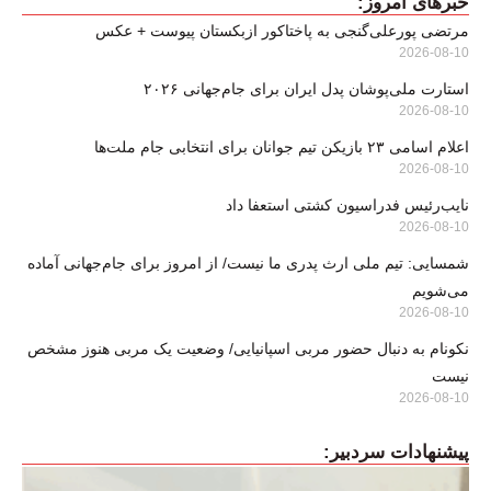
خبرهای امروز:
مرتضی پورعلی‌گنجی به پاختاکور ازبکستان پیوست + عکس
2026-08-10
استارت ملی‌پوشان پدل ایران برای جام‌جهانی ۲۰۲۶
2026-08-10
اعلام اسامی ۲۳ بازیکن تیم جوانان برای انتخابی جام ملت‌ها
2026-08-10
نایب‌رئیس فدراسیون کشتی استعفا داد
2026-08-10
شمسایی: تیم ملی ارث پدری ما نیست/ از امروز برای جام‌جهانی آماده
می‌شویم
2026-08-10
نکونام به دنبال حضور مربی اسپانیایی/ وضعیت یک مربی هنوز مشخص
نیست
2026-08-10
پیشنهادات سردبیر: