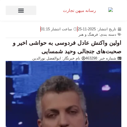
صنعت و تجارت
منهای تجارت
تاریخ انتشار:
2025-11-25
ساعت انتشار
01:15
دسته بندی:
فرهنگ و هنر
اولین واکنش عادل فردوسی به حواشی اخیر و
صحبت‌های جنجالی وحید شمسایی
شماره خبر: 463298
نام خبرنگار:
ابوالفضل نورالدین