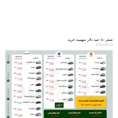
صفر -تا -صد دلار سهمیه خرید
2025-10-10