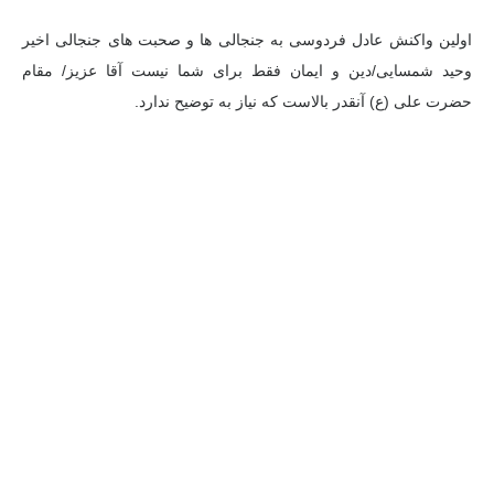
اولین واکنش عادل فردوسی به جنجالی ها و صحبت های جنجالی اخیر
وحید شمسایی/دین و ایمان فقط برای شما نیست آقا عزیز/ مقام
حضرت علی (ع) آنقدر بالاست که نیاز به توضیح ندارد.