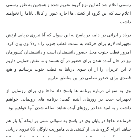
رسمی اعلام شد که این نوع گروه تحریم شده و همچنین به طور رسمی
اعلام شد که این گروه از کشتی ها اجازه عبور از کانال پاناما را نخواهند
داشت.
دریادار ایرانی در ادامه در پاسخ به این سوال که آیا نیروی دریایی ارتش
تجهیزات لازم برای حرکت به سمت قطب جنوب را دارد؟ وی بیان کرد:
امروز قطب جنوب محل حضور دانشمندان است و دانشمندان کشورمان
نیز در حال آماده شدن برای حضور در آن هستند و ما نقش حمایتی داریم
تا این عزیزان را از آن سوی دریاها به قطب جنوب برسانیم و هیچ
قصدی برای حضور نظامی در این مناطق نداریم.
وی به سوالی درباره برنامه ها پاسخ داد
نداجا
وی برای رونمایی از
تجهیزات جدید در روزهای آینده گفت: برنامه های رونمایی خواهیم
داشت و به امید خدا در روزهای آینده شاهد اضافه شدن آنها خواهیم بود.
فرمانده
نداجا
در پایان وی در پاسخ به سوالی مبنی بر اینکه آیا باز هم
شاهد اعزام گروه هایی از کشتی های ماموریت ناوگان 86 نیروی دریایی