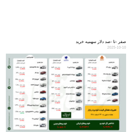
صفر -تا -صد دلار سهمیه خرید
2025-10-10