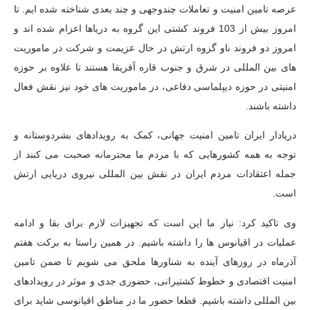
عرصه تامین امنیت و تعاملات چندوجهی و چند بعدی شناخته شده ایم. تا
امروز بیش از 103 فروند کشتی این گروه به دریاها اعزام شده اند و
امروز دو فروند ناو گروه ارتش در حال عزیمت و شرکت در ماموریت
های بین المللی در شرق و جنوب قاره آفریقا هستند تا علاوه بر حوزه
امنیتی در حوزه دیپلماسی دفاعی، در ماموریت های خود نیز نقش فعال
داشته باشند.
دریادار ایران تامین امنیت جهانی، کمک به رویدادهای بشردوستانه و
توجه به همه کشورهایی که با مردم ما محترمانه صحبت می کنند از
جمله اعتقادات مردم ایران در نقش بین المللی نیروی دریایی ارتش
است.
وی تاکید کرد: نیاز ما این است که تجهیزات لازم برای بقا و ادامه
عملیات در اقیانوس ها را داشته باشیم. در همین راستا به برکت هفتم
آذرماه در روزهای آینده به شناورها ملحق می شویم تا ضمن تامین
امنیت اقتصادی و خطوط کشتیرانی، حضوری جدی و موثر در رویدادهای
بین المللی داشته باشیم. قطعا حضور ما در مناطق اقیانوسی شاید برای