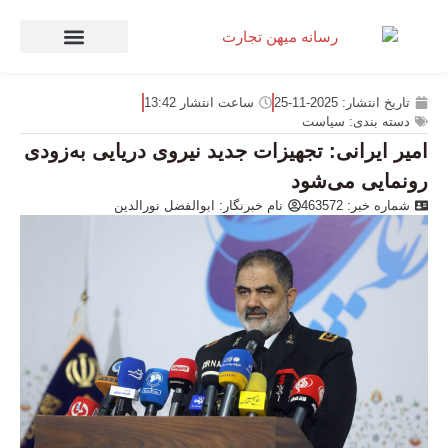
صنعت و تجارت
منهای تجارت
تاریخ انتشار:
2025-11-25
ساعت انتشار
13:42
دسته بندی:
سیاست
امیر ایرانی: تجهیزات جدید نیروی دریایی به‌زودی
رونمایی می‌شود
شماره خبر: 463572
نام خبرنگار:
ابوالفضل نورالدین