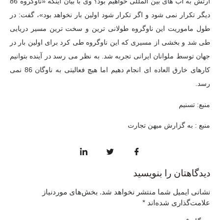
ارتش به آب های بین المللی خواهیم بود؟ وی با بیان اینکه «ناوگروه 86
دیگر تکرار نمی شود و اگر تکرار شود اولین بار نخواهد بود»، گفت: در
طول ماموریت این ناوگروه طولانی ترین و سخت ترین مسیر دریایی
طی شد و بخشی از مسیری که این ناوگروه طی کرد برای اولین بار در
جهان توسط ملوانان ایرانی تجربه شد. به نظر می رسد در آینده بتوانیم
کارهای خارق العاده ای انجام دهیم اما هیچ فعالیتی به ناوگان 86 نمی
رسد.
منبع: تسنیم
منبع : به گزارش میهن تجارت
دیدگاهتان را بنویسید
نشانی ایمیل شما منتشر نخواهد شد.
بخش‌های موردنیاز
علامت‌گذاری شده‌اند
*