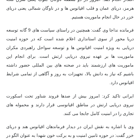
هرمز، دریای عمان و قلب اقیانوس ها و در ناوگان شمالی یعنی دریای
خزر در حال انجام ماموریت هستیم.
فرمانده
نداجا
وی گفت: همچنین در راستای سیاست های 9 گانه توسعه
دریا محور
از سوی استانداری اعلام شده است که در حوزه امنیت
دریایی به ویژه امنیت اقیانوس ها و توسعه سواحل راهبردی مکران
ماموریت ها بر عهده نیروی دریایی ارتش است. برای انجام این
ماموریت های ارزشمند باید در صحنه های بین المللی حضور داشته
باشیم که نیاز به دانش بالا، تجهیزات به روز و آگاهی از تمامی شرایط
اقیانوس دارد.
ایرانی تاکید کرد: امروز بیش از صدها فروند شناور تحت اسکورت
نیروی دریایی ارتش در مناطق اقیانوسی قرار دارند و محموله های
تجاری را در امنیت کامل جابجا می کنند.
وی با اشاره به نقش ایران در دیدار فرماندهان اقیانوس هند و دریای
خزر گفت: در حوزه تامین امنیت و به برکت خون شهدا به عنوان الگو در