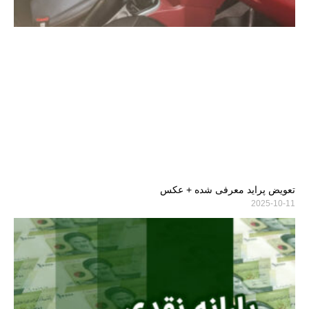
تعویض پراید معرفی شده + عکس
2025-10-11