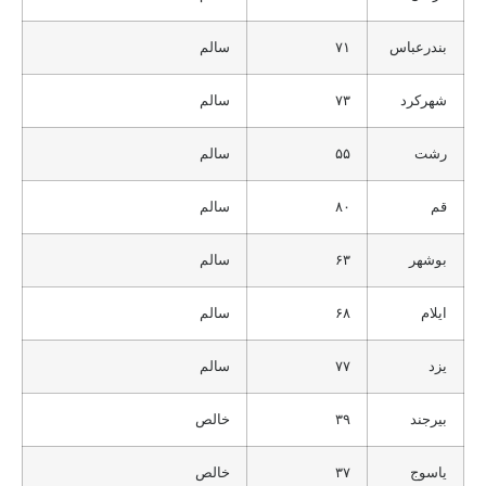
بندرعباس
۷۱
سالم
شهرکرد
۷۳
سالم
رشت
۵۵
سالم
قم
۸۰
سالم
بوشهر
۶۳
سالم
ایلام
۶۸
سالم
یزد
۷۷
سالم
بیرجند
۳۹
خالص
یاسوج
۳۷
خالص