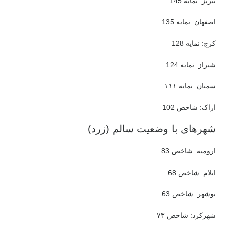
تبریز: نمایه 145
اصفهان: نمایه 135
کرج: نمایه 128
شیراز: نمایه 124
سمنان: نمایه ۱۱۱
اراک: شاخص 102
شهرهای با وضعیت سالم (زرد)
ارومیه: شاخص 83
ایلام: شاخص 68
بوشهر: شاخص 63
شهرکرد: شاخص ۷۳