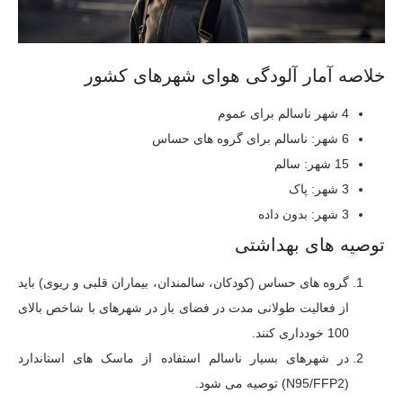
خلاصه آمار آلودگی هوای شهرهای کشور
4 شهر ناسالم برای عموم
6 شهر: ناسالم برای گروه های حساس
15 شهر: سالم
3 شهر: پاک
3 شهر: بدون داده
توصیه های بهداشتی
گروه های حساس (کودکان، سالمندان، بیماران قلبی و ریوی) باید
از فعالیت طولانی مدت در فضای باز در شهرهای با شاخص بالای
100 خودداری کنند.
در شهرهای بسیار ناسالم استفاده از ماسک های استاندارد
(N95/FFP2) توصیه می شود.