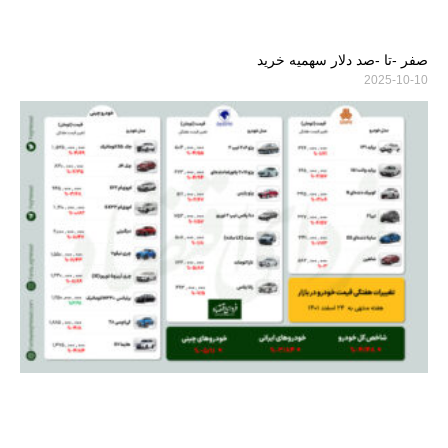
صفر -تا -صد دلار سهمیه خرید
2025-10-10