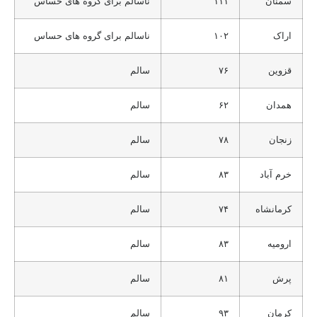
سمنان
۱۱۱
ناسالم برای گروه های حساس
اراک
۱۰۲
ناسالم برای گروه های حساس
قزوین
۷۶
سالم
همدان
۶۲
سالم
زنجان
۷۸
سالم
خرم آباد
۸۳
سالم
کرمانشاه
۷۴
سالم
ارومیه
۸۳
سالم
پرش
۸۱
سالم
کرمان
۹۳
سالم