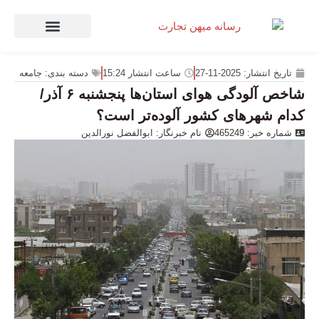
صنعت و تجارت
منهای تجارت
تاریخ انتشار:
2025-11-27
ساعت انتشار
15:24
دسته بندی:
جامعه
شاخص آلودگی هوای استان‌ها پنجشنبه ۶ آذر/
کدام شهرهای کشور آلوده‌تر است؟
شماره خبر: 465249
نام خبرنگار:
ابوالفضل نورالدین