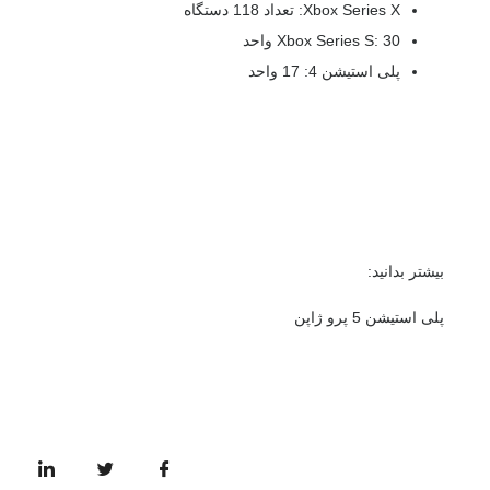
Xbox Series X: تعداد 118 دستگاه
Xbox Series S: 30 واحد
پلی استیشن 4: 17 واحد
بیشتر بدانید:
پلی استیشن 5 پرو ژاپن