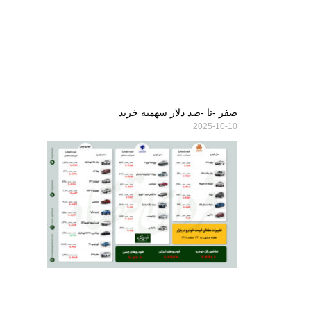
صفر -تا -صد دلار سهمیه خرید
2025-10-10