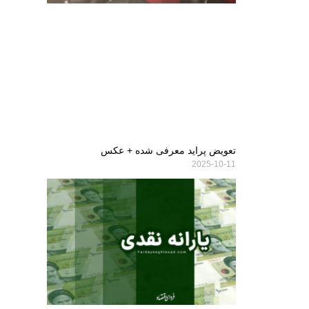
تعویض پراید معرفی شده + عکس
2025-10-11