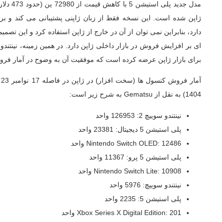
دارد، بنابراین نمی توان از آن در خارج از ژاپن استفاده کرد و این تص
برای بازار ژاپن عرضه کرده است که موفقیت آن به وضوح در آمار ف
1404) به نقل از Gematsu به شرح زیر است:
نینتندو سوییچ 2: 126953 واحد
پلی استیشن 5 دیجیتال: 23381 واحد
Nintendo Switch OLED: 12486 واحد
پلی استیشن 5 پرو: 11367 واحد
Nintendo Switch Lite: 10908 واحد
نینتندو سوییچ: 5976 واحد
پلی استیشن 5: 2235 واحد
Xbox Series X Digital Edition: 201 واحد