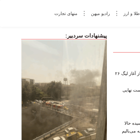
طلا و ارز
رادیو میهن
منهای تجارت
پیشنهادات سردبیر:
غاز لیگ ۲۶
یده حالا
 می‌بالیم