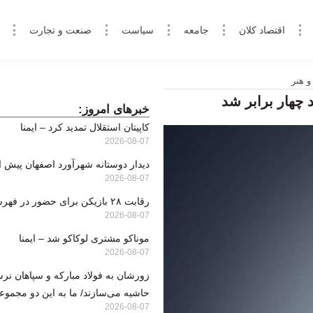
اقتصاد کلان
جامعه
سیاست
صنعت و تجارت
و هنر
خبرهای امروز:
کاپیتان استقلال تمدید کرد – ایمنا
2026-08-07
دیدار دوستانه شهرآورد اصفهان پیش از آ
2026-08-07
رقابت ۲۸ بازیکن برای حضور در فهرست نهایی
2026-08-07
موناکو مشتری لوکاکو شد – ایمنا
2026-08-07
زورشان به فولاد مبارکه و سپاهان نرس
حاشیه می‌سازند/ ما به این دو مجموعه
2026-08-07