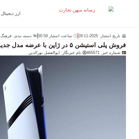
ارز دیجیتال
تاریخ انتشار:
2025-11-28
ساعت انتشار
00:58
دسته بندی:
فرهنگ 
فروش پلی استیشن ۵ در ژاپن با عرضه مدل جدید چهار برابر شد
شماره خبر: 465571
نام خبرنگار:
ابوالفضل نورالدین