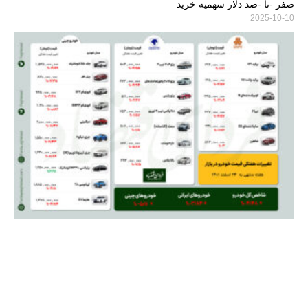
صفر -تا -صد دلار سهمیه خرید
2025-10-10