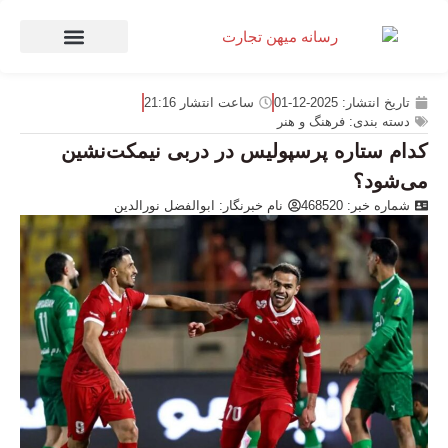
صنعت و تجارت
منهای تجارت
تاریخ انتشار:
2025-12-01
ساعت انتشار
21:16
دسته بندی:
فرهنگ و هنر
کدام ستاره پرسپولیس در دربی نیمکت‌نشین
می‌شود؟
شماره خبر: 468520
نام خبرنگار:
ابوالفضل نورالدین