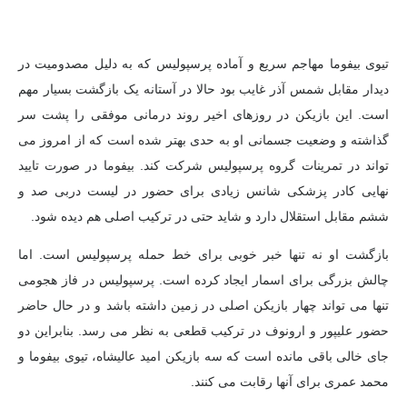
تیوی بیفوما مهاجم سریع و آماده پرسپولیس که به دلیل مصدومیت در
دیدار مقابل شمس آذر غایب بود حالا در آستانه یک بازگشت بسیار مهم
است. این بازیکن در روزهای اخیر روند درمانی موفقی را پشت سر
گذاشته و وضعیت جسمانی او به حدی بهتر شده است که از امروز می
تواند در تمرینات گروه پرسپولیس شرکت کند. بیفوما در صورت تایید
نهایی کادر پزشکی شانس زیادی برای حضور در لیست دربی صد و
ششم مقابل استقلال دارد و شاید حتی در ترکیب اصلی هم دیده شود.
بازگشت او نه تنها خبر خوبی برای خط حمله پرسپولیس است. اما
چالش بزرگی برای اسمار ایجاد کرده است. پرسپولیس در فاز هجومی
تنها می تواند چهار بازیکن اصلی در زمین داشته باشد و در حال حاضر
حضور علیپور و ارونوف در ترکیب قطعی به نظر می رسد. بنابراین دو
جای خالی باقی مانده است که سه بازیکن امید عالیشاه، تیوی بیفوما و
محمد عمری برای آنها رقابت می کنند.