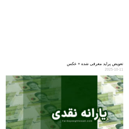
تعویض پراید معرفی شده + عکس
2025-10-11