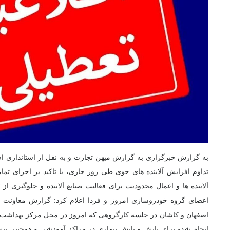
به گزارش خبرگزاری به گزارش میهن تجارت و به نقل از استانداری ا
تداوم افزایش آلاینده های جوی طی روز جاری، با تاکید بر اجرای تم
آلاینده ها و اعمال محدودیت برای فعالیت صنایع آلاینده و جلوگیری از
اعضای گروه خودروسازی امروز و فردا اعلام کرد: گزارش معاونت 
اصفهان و کاشان در جلسه کارگروهی که امروز در محل مرکز بهداشت 
انجام شده برای پایش و پایش بیماری در مراکز آموزشی و همچنین پیش