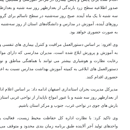
صدور اطلاعیه سطح زرد بارندگی از بعدازظهر روز سه شنبه و بعدازظه
سه شنبه تا یک ماه آینده. صبح روز سه‌شنبه در سطح ناسالم برای گرو
به صورت حضوری خواهد بود.
وی افزود: بر اساس دستورالعمل مراقبت و کنترل بیماری های تنفسی و 
به آموزش و پرورش ابلاغ شده است، مدیران مدارسی که دارای موارد
رعایت نظارت و هوشیاری بیشتر می توانند با هماهنگی مناطق و 
دستورالعمل های ابلاغی به کمیته آموزش بهداشت مدارس نسبت به ا
حضوری اقدام کنند.
مدیرکل مدیریت بحران استانداری اصفهان ادامه داد: بر اساس اعلام ا
از بعدازظهر روز سه شنبه و با عبور امواج ناپایدار از نواحی غربی استان ت
بارش های جوی در نواحی غرب، جنوب و مرکز استان باشیم.
وی تاکید کرد: با نظارت اداره کل حفاظت محیط زیست، فعالیت و
واحدهای تولید آجر آلاینده طبق برنامه زمان بندی محدود و متوقف می 