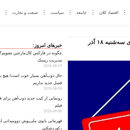
اقتصاد کلان
جامعه
سیاست
صنعت و تجارت
تکلیف فعالیت مدارس و دانشگاه‌های اصفهان برای سه‌شنبه ۱۸ آذر
خبرهای امروز:
مدیریت ریسک
2026-08-07
حال ذوب‌آهن بسیار خوب است/ هیچ بها
فصل جدید نداریم
2026-08-06
رونمایی از کیت جدید ذوب‌آهن برای ف
فیلم
2026-08-06
قهرمانی بانوی ملی‌پوش دوومیدانی ایر
رکوردشکنی