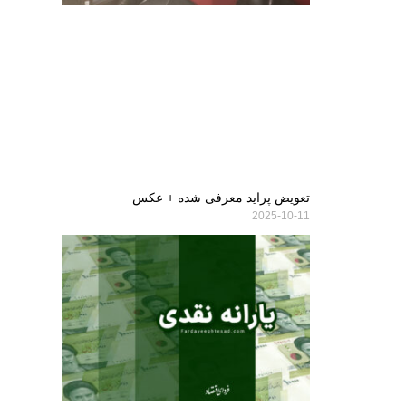
تعویض پراید معرفی شده + عکس
2025-10-11