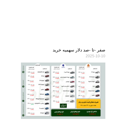
صفر -تا -صد دلار سهمیه خرید
2025-10-10