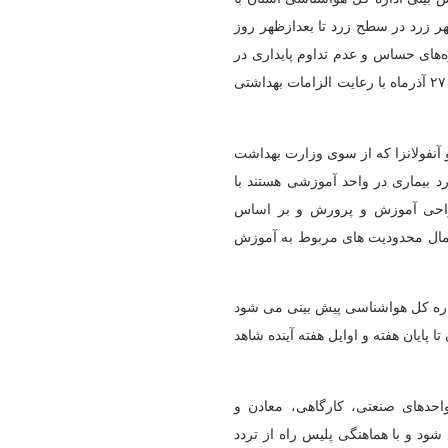
ر زرد در سطح زرد تا بعدازظهر روز
ه‌های حساس و عدم تداوم پایداری در
روزهای آینده، آموزش در مدارس و دانشگاه‌های استان از روز سه‌شنبه ۲۷ آذرماه با رعایت الزامات بهداشتی
آنفولانزا که از سوی وزارت بهداشت
 بیماری در واحد آموزشی هستند با
نواحی آموزش و پرورش و بر اساس
عمال محدودیت های مربوط به آموزش
داره کل هواشناسی پیش بینی می شود
ا پایان هفته و اوایل هفته آینده شاهد
احدهای صنعتی، کارگاهی، معادن و
شود و با هماهنگی پلیس راه از تردد