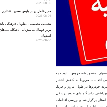
2026-08-06
مدیرعامل پرسپولیس سفیر افتخاری 
2026-08-06
نشست تخصصی معاونان فرهنگی باشگا
برتر فوتبال به میزبانی باشگاه سپاها
اصفهان
2026-08-06
صفهان، منصور شه فروش با توجه به
امی اقدامات مربوط به کاهش انتشار
 تردد خودروها در طول امروز و فردا،
بهداشتی دانشگاه های علوم پزشکی
استان برگزار شد و بررسی اقدامات
 بینی اداره کل هواشناسی استان با