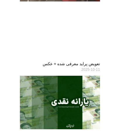
تعویض پراید معرفی شده + عکس
2025-10-11