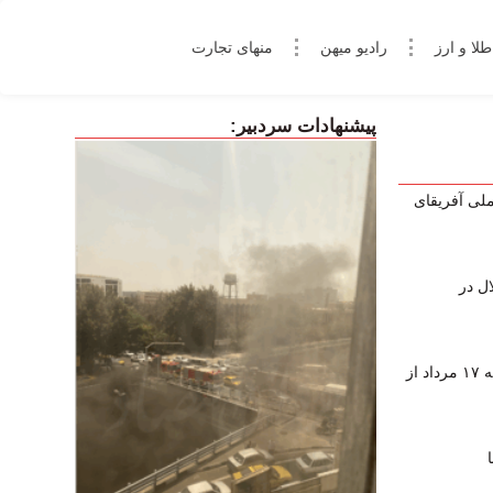
طلا و ارز
رادیو میهن
منهای تجارت
پیشنهادات سردبیر:
لی آفریقای
ل در
پخش زنده بازی‌های فوتبال امروز شنبه ۱۷ مرداد از