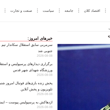
اقتصاد کلان
جامعه
سیاست
صنعت و تجارت
خبرهای امروز:
سرمربی سابق استقلال سکاندار تیم م
جنوبی شد
2026-08-08
برگزاری دیدارهای پرسپولیس و استقلا
ورزشگاه شهدای شهر قدس
2026-08-08
تلویزیون و پخش آنلاین
2026-08-08
اژدهاکش به پرسپولیس پیوست – ایمنا
2026-08-08