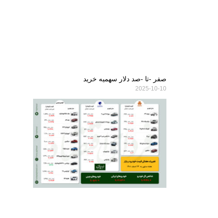
صفر -تا -صد دلار سهمیه خرید
2025-10-10