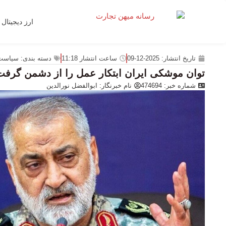
ارز دیجیتال
تاریخ انتشار:
2025-12-09
ساعت انتشار
11:18
دسته بندی:
سیاست
توان موشکی ایران ابتکار عمل را از دشمن گرفت
شماره خبر: 474694
نام خبرنگار:
ابوالفضل نورالدین