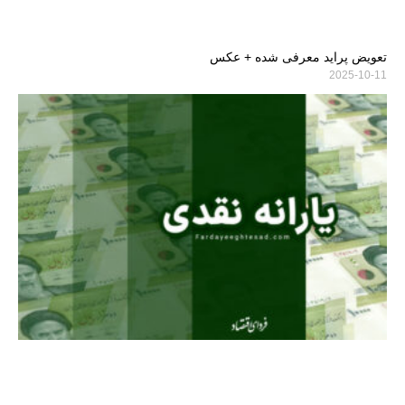
تعویض پراید معرفی شده + عکس
2025-10-11