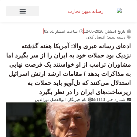
صنعت و تجارت
منهای تجارت
تاریخ انتشار:
2026-05-12
ساعت انتشار
02:51
دسته بندی:
اقتصاد کلان
ادعای رسانه عبری والا: آمریکا هفته گذشته
نزدیک بود حملات خود به ایران را از سر بگیرد اما
مشاوران ترامپ از او خواستند یک فرصت نهایی
به مذاکرات بدهد / مقامات ارشد ارتش اسرائیل
استدلال می‌کنند که تل‌آویو باید حملات به
زیرساخت‌های ایران را در نظر بگیرد
شماره خبر: 551113
نام خبرنگار:
ابوالفضل نورالدین