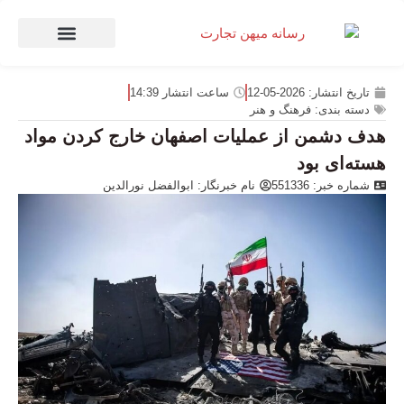
صنعت و تجارت
منهای تجارت
تاریخ انتشار:
2026-05-12
ساعت انتشار
14:39
دسته بندی:
فرهنگ و هنر
هدف دشمن از عملیات اصفهان خارج کردن مواد
هسته‌ای بود
شماره خبر: 551336
نام خبرنگار:
ابوالفضل نورالدین