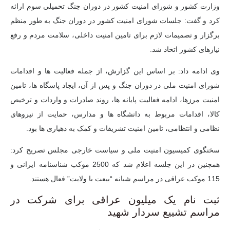
وزارت کشور و شورای امنیت کشور در دوران جنگ تحمیلی سوم ارائه
کرد و گفت: جلسات شورای امنیت کشور در دوران جنگ به طور منظم
برگزار و تصمیمات لازم برای تامین امنیت داخلی، سلامت مردم و رفع
نیازهای کشور اتخاذ شد.
وی ادامه داد: بر اساس این گزارش، از جمله فعالیت ها و اقدامات
شورای امنیت ملی در دوران جنگ و پس از آن، ایجاد پاسگاه ها، تامین
امنیت مرزها، ادامه فعالیت پایانه ها، روند صادرات و واردات و ترخیص
کالا، اقدامات مربوط به دانشگاه ها و مدارس، حمایت از نیروهای
نظامی و انتظامی، تامین امنیت تشریفات و کمک به دهیاری ها بود.
سخنگوی کمیسیون امنیت ملی و سیاست خارجی مجلس تصریح کرد:
همچنین در این جلسه اعلام شد که 2500 موکب شناسنامه ایرانی و
115 موکب عراقی در مراسم شبانه “بیعت با ولایت” فعال هستند.
ثبت نام یک میلیون عراقی برای شرکت در
مراسم تشییع سردار شهید