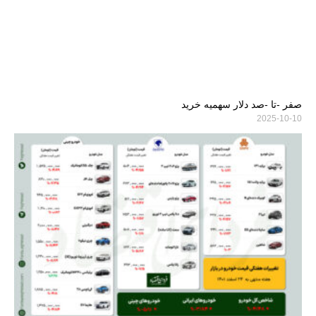
صفر -تا -صد دلار سهمیه خرید
2025-10-10