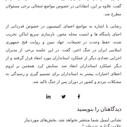
گفت: علاوه بر این، انتقاداتی در خصوص مواضع جنجالی برخی مسئولان
مطرح شد.
رضایی با اشاره به مواضع اعضای کمیسیون در خصوص قدردانی از
احیای پاسگاه ها و امنیت محله محور، بازسازی سریع اماکن تخریب
شده، حفظ وحدت در تجمعات، جهاد تبیین و روایت فتح جمهوری
اسلامی ایران در جنگ اخیر، گفت: در این جلسه برخی از مدیران
اجرایی تعدادی دیگر از عملکرد استانداران مورد انتقاد قرار گرفتند و از
دیگر عملکرد استانداران انتقاد شد. ستایش کرد. همچنین بر لزوم
اعطای اختیارات بیشتر به استانداران برای تصمیم گیری و رسیدگی به
مشکلات مردم و کشور در دوران پس از جنگ تاکید شد.
دیدگاهتان را بنویسید
نشانی ایمیل شما منتشر نخواهد شد.
بخش‌های موردنیاز
علامت‌گذاری شده‌اند
*