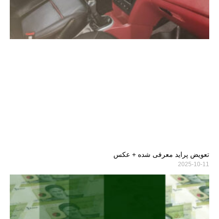
تعویض پراید معرفی شده + عکس
2025-10-11