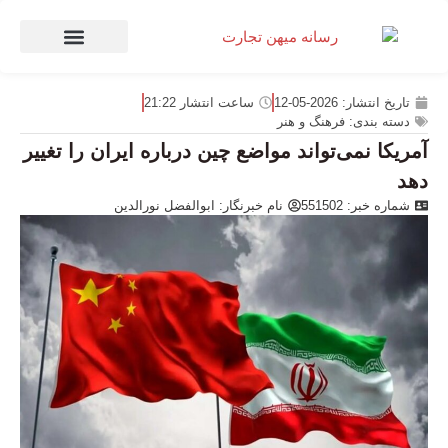
صنعت و تجارت
منهای تجارت
تاریخ انتشار:
2026-05-12
ساعت انتشار
21:22
دسته بندی:
فرهنگ و هنر
آمریکا نمی‌تواند مواضع چین درباره ایران را تغییر
دهد
شماره خبر: 551502
نام خبرنگار:
ابوالفضل نورالدین