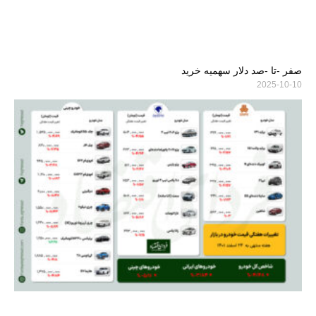
صفر -تا -صد دلار سهمیه خرید
2025-10-10