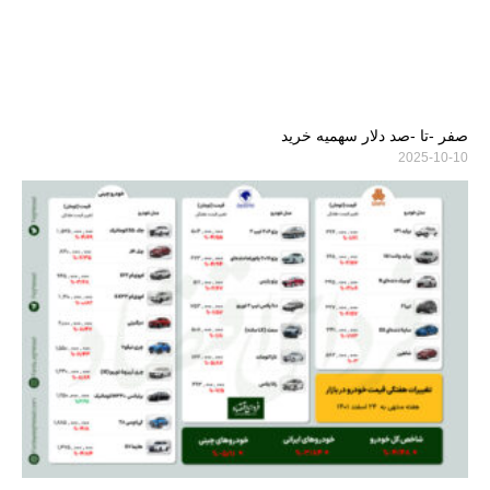
صفر -تا -صد دلار سهمیه خرید
2025-10-10