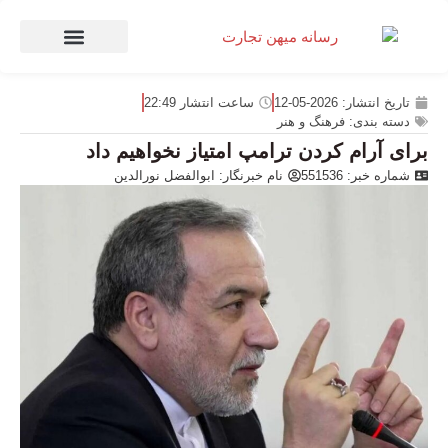
صنعت و تجارت
منهای تجارت
تاریخ انتشار:
2026-05-12
ساعت انتشار
22:49
دسته بندی:
فرهنگ و هنر
برای آرام کردن ترامپ امتیاز نخواهیم داد
شماره خبر: 551536
نام خبرنگار:
ابوالفضل نورالدین