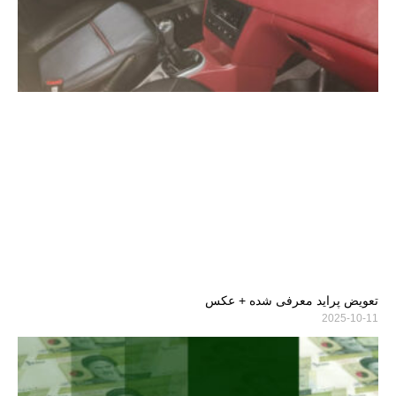
تعویض پراید معرفی شده + عکس
2025-10-11