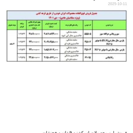
2025-10-11
فروش این محصولات از یکشنبه 9 ژانویه +جزئیات