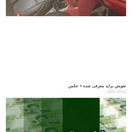
تعویض پراید معرفی شده + عکس
2025-10-11