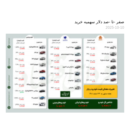
صفر -تا -صد دلار سهمیه خرید
2025-10-10