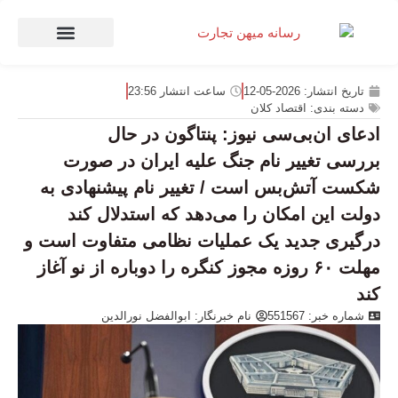
صنعت و تجارت
منهای تجارت
تاریخ انتشار:
2026-05-12
ساعت انتشار
23:56
دسته بندی:
اقتصاد کلان
ادعای ان‌بی‌سی نیوز: پنتاگون در حال
بررسی تغییر نام جنگ علیه ایران در صورت
شکست آتش‌بس است / تغییر نام پیشنهادی به
دولت این امکان را می‌دهد که استدلال کند
درگیری جدید یک عملیات نظامی متفاوت است و
مهلت ۶۰ روزه مجوز کنگره را دوباره از نو آغاز
کند
شماره خبر: 551567
نام خبرنگار:
ابوالفضل نورالدین