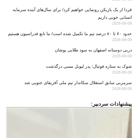
فردا از یک بازیکن رونمایی خواهیم کرد/ برای سال‌های آینده سرمایه
انسانی خوبی داریم
2026-08-09
حدود ۷۰ تا ۸۰ درصد تیم ما تکمیل شده است/ ما تابع فدراسیون هستیم
2026-08-09
دربی دوستانه اصفهان به سود طلایی پوشان
2026-08-08
شوک به ستاره فوتبال؛ پدر لیونل مسی درگذشت
2026-08-08
سرمربی سابق استقلال سکاندار تیم ملی آفریقای جنوبی شد
2026-08-08
پیشنهادات سردبیر: