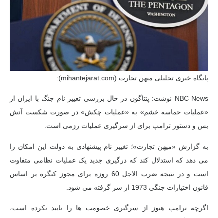
پایگاه خبری تحلیلی میهن تجارت (mihantejarat.com):
NBC News نوشت: پنتاگون در حال بررسی تغییر نام جنگ با ایران از
«عملیات حماسه خشم» به «عملیات چکش» در صورت شکست آتش
بس و دستور ترامپ برای از سرگیری عملیات رزمی است.
به گزارش «میهن تجارت»؛ تغییر نام پیشنهادی به دولت این امکان را
می دهد که استدلال کند که درگیری جدید یک عملیات نظامی متفاوت
است و در نتیجه ضرب الاجل 60 روزه برای مجوز کنگره بر اساس
قانون اختیارات جنگی 1973 از سر گرفته می شود.
اگرچه ترامپ هنوز از سرگیری خصومت ها را تایید نکرده است،