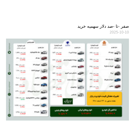
صفر -تا -صد دلار سهمیه خرید
2025-10-10