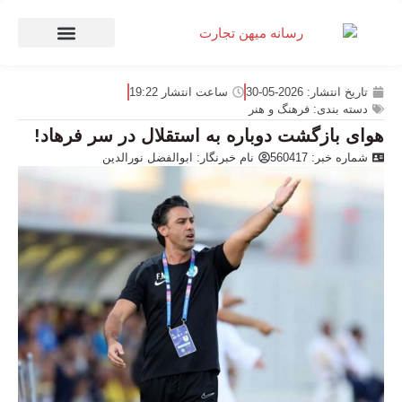
صنعت و تجارت
منهای تجارت
تاریخ انتشار:
2026-05-30
ساعت انتشار
19:22
دسته بندی:
فرهنگ و هنر
هوای بازگشت دوباره به استقلال در سر فرهاد!
شماره خبر: 560417
نام خبرنگار:
ابوالفضل نورالدین