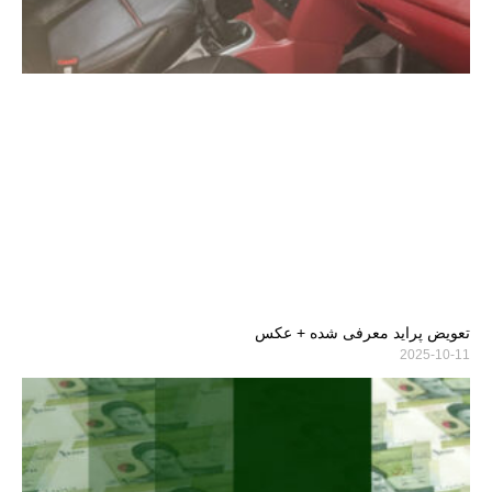
تعویض پراید معرفی شده + عکس
2025-10-11