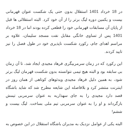
در 18 خرداد 1401 استقلال بدون حتی یک شکست عنوان قهرمانی
بیست و یکمین دوره لیگ برتر را از آن خود کرد. البته استقلالی ها قبل
از پایان آن مسابقات قهرمانی خود را قطعی کرده بودند اما در 18 خرداد
1401 پس از تساوی خانگی مقابل نفت مسجد سلیمان، علاوه بر
مراسم اهدای جام، رکورد شکست ناپذیری خود در طول فصل را نیز
تایید کردند.
این رکورد که در زمان سرمربیگری فرهاد مجیدی ایجاد شد، تا آن زمان
بی سابقه بود و البته هیچ تیمی نتوانسته بدون شکست قهرمان لیگ برتر
شود، به همین دلیل فرهاد مجیدی ویدئوهای کوتاهی از همان روز در
اینترنت منتشر کرد و بلافاصله این شایعه مطرح شد که شاید باشگاه
قصد دارد مجیدی را به جای سهذاریه به عنوان سرمربی تیمش
بازگرداند و او را به عنوان سرمربی تیم ملی بساخت. لیگ بیست و
ششم!
البته یکی از عوامل نزدیک به مدیران باشگاه استقلال در این خصوص به