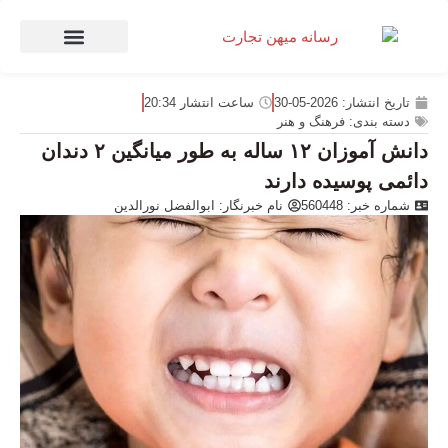
صنعت و تجارت
منهای تجارت
تاریخ انتشار:
2026-05-30
ساعت انتشار
20:34
دسته بندی:
فرهنگ و هنر
دانش آموزان ۱۲ ساله به طور میانگین ۲ دندان
دائمی پوسیده دارند
شماره خبر: 560448
نام خبرنگار:
ابوالفضل نورالدین