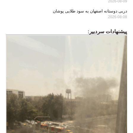
2026-08-09
دربی دوستانه اصفهان به سود طلایی پوشان
2026-08-08
پیشنهادات سردبیر: