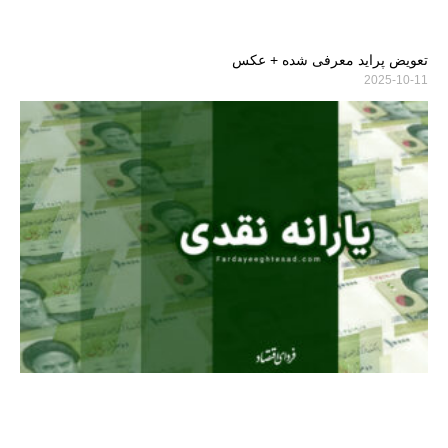
تعویض پراید معرفی شده + عکس
2025-10-11