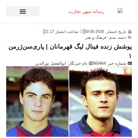
صنعت و تجارت
منهای تجارت
تاریخ انتشار:
2026-05-30
ساعت انتشار
21:17
دسته بندی:
فرهنگ و هنر
پوشش زنده فینال لیگ قهرمانان | پاری‌سن‌ژرمن
۱
شماره خبر: 560464
نام خبرنگار:
ابوالفضل نورالدین