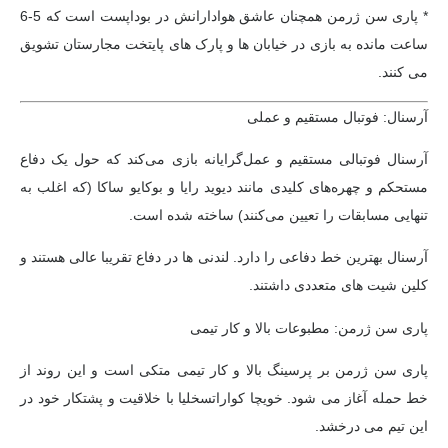
* پاری سن ژرمن همچنان عاشق هوادارانش در بوداپست است که 5-6
ساعت مانده به بازی در خیابان ها و پارک های پایتخت مجارستان تشویق
می کنند.
آرسنال: فوتبال مستقیم و عملی
آرسنال فوتبالی مستقیم و عمل‌گرایانه بازی می‌کند که حول یک دفاع
مستحکم و چهره‌های کلیدی مانند دیوید رایا و بوکایو ساکا (که اغلب به
تنهایی مسابقات را تعیین می‌کنند) ساخته شده است.
آرسنال بهترین خط دفاعی را دارد. لندنی ها در دفاع تقریبا عالی هستند و
کلین شیت های متعددی داشتند.
پاری سن ژرمن: مطبوعات بالا و کار تیمی
پاری سن ژرمن بر پرسینگ بالا و کار تیمی متکی است و این روند از
خط حمله آغاز می شود. خویچا کواراتسخلیا با خلاقیت و پشتکار خود در
این تیم می درخشد.