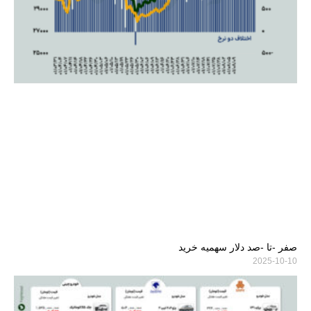
صفر -تا -صد دلار سهمیه خرید
2025-10-10