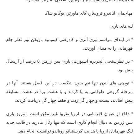
مهاجمان: لئاندرو تروسار، کای هاورتز، بوکایو ساکا
لبه های بازی
* در ابتدای مراسم تیری آنری و کادرفنی کیمپمبه بازیکن تیم قطر جام
قهرمانی را به میدان آوردند.
* در نظرسنجی الجزیره اسپورت، پاری سن ژرمن 8 درصد از آرسنال
پیش بود.
* توپچی های لندن تنها تیم بدون شکست در این فصل هستند. آنها در
مرحله گروهی طوفانی به پا کردند و با هشت برد در هشت مسابقه
پیش افتادند، بیست و چهار گل زدند و فقط چهار گل دریافت کردند.
* دفاع از عنوان قهرمانی در اروپا تقریبا غیرممکن است. امروز پاری
سن ژرمن به دنبال انجام کاری است که تنها رئال مادرید در قالب جدید
لیگ قهرمانان اروپا با هدایت کریستیانو رونالدو توانست انجام دهد.