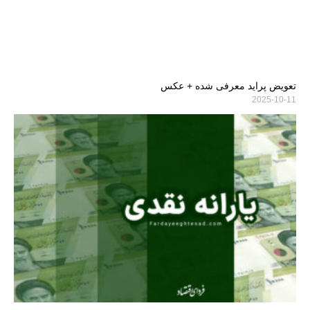
تعویض پراید معرفی شده + عکس
2025-10-11