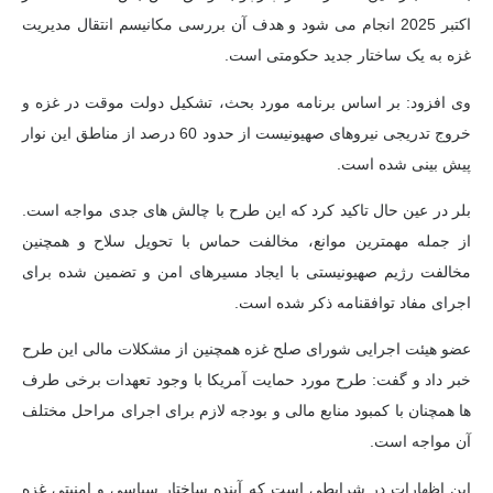
اکتبر 2025 انجام می شود و هدف آن بررسی مکانیسم انتقال مدیریت
غزه به یک ساختار جدید حکومتی است.
وی افزود: بر اساس برنامه مورد بحث، تشکیل دولت موقت در غزه و
خروج تدریجی نیروهای صهیونیست از حدود 60 درصد از مناطق این نوار
پیش بینی شده است.
بلر در عین حال تاکید کرد که این طرح با چالش های جدی مواجه است.
از جمله مهمترین موانع، مخالفت حماس با تحویل سلاح و همچنین
مخالفت رژیم صهیونیستی با ایجاد مسیرهای امن و تضمین شده برای
اجرای مفاد توافقنامه ذکر شده است.
عضو هیئت اجرایی شورای صلح غزه همچنین از مشکلات مالی این طرح
خبر داد و گفت: طرح مورد حمایت آمریکا با وجود تعهدات برخی طرف
ها همچنان با کمبود منابع مالی و بودجه لازم برای اجرای مراحل مختلف
آن مواجه است.
این اظهارات در شرایطی است که آینده ساختار سیاسی و امنیتی غزه