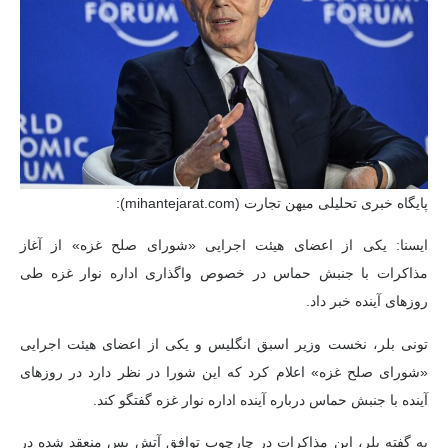
پایگاه خبری تحلیلی میهن تجارت (mihantejarat.com):
ایسنا: یکی از اعضای هیئت اجرایی «شورای صلح غزه» از آغاز
مذاکرات با جنبش حماس در خصوص واگذاری اداره نوار غزه طی
روزهای آینده خبر داد.
تونی بلر، نخست وزیر اسبق انگلیس و یکی از اعضای هیئت اجرایی
«شورای صلح غزه» اعلام کرد که این شورا در نظر دارد در روزهای
آینده با جنبش حماس درباره آینده اداره نوار غزه گفتگو کند.
به گفته بلر، این مذاکرات در چارچوب توافق آتش بس منعقد شده در