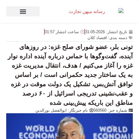
صنعت و تجارت
منهای تجارت
تاریخ انتشار:
2026-05-31
ساعت انتشار
01:57
دسته بندی:
اقتصاد کلان
تونی بلر، عضو شورای صلح غزه: در روزهای
آینده، گفت‌وگوها با حماس درباره آینده اداره نوار
غزه را آغاز می‌کنیم / هدف، انتقال مدیریت غزه
به یک ساختار جدید حکمرانی است / بر اساس
توافق آتش‌بس، تشکیل یک دولت موقت در غزه
و عقب‌نشینی تدریجی اسرائیل از ۶۰ درصد
مناطق این باریکه پیش‌بینی شده
شماره خبر: 560560
نام خبرنگار:
ابوالفضل نورالدین