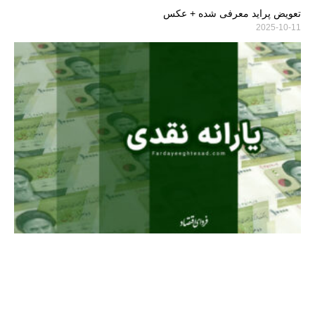
تعویض پراید معرفی شده + عکس
2025-10-11