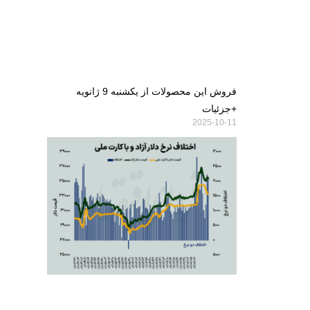
فروش این محصولات از یکشنبه 9 ژانویه
+جزئیات
2025-10-11