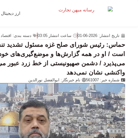
ارز دیجیتال
تاریخ انتشار:
2026-06-01
ساعت انتشار
03:05
دسته بندی:
اقتصاد 
حماس: رئیس شورای صلح غزه مسئول تشدید تنش
است / او در همه گزارش‌ها و موضع‌گیری‌های خود،
می‌پذیرد / دشمن صهیونیستی از خط زرد عبور می‌ک
واکنشی نشان نمی‌دهد
شماره خبر: 561007
نام خبرنگار:
ابوالفضل نورالدین