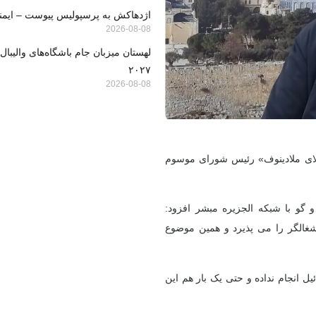
اژدهاکش به پرسپولیس پیوست – ایمنا
2026-08-08
۲۰۲۷
2026-08-08
لای ملادینوف» رئیس شورای موسوم
گو با شبکه الجزیره مبشر افزود:
شغالگر را می پذیرد و همین موضوع
یل انجام نداده و حتی یک بار هم این