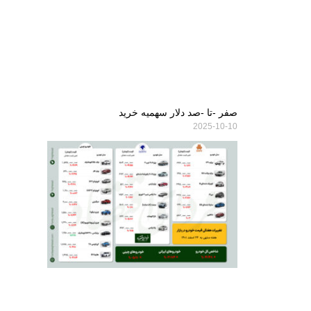
صفر -تا -صد دلار سهمیه خرید
2025-10-10