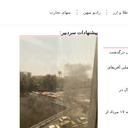
طلا و ارز
رادیو میهن
منهای تجارت
پیشنهادات سردبیر:
سی درگذشت
لی آفریقای
ل در
پخش زنده بازی‌های فوتبال امروز شنبه ۱۷ مرداد از