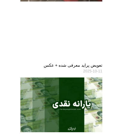
تعویض پراید معرفی شده + عکس
2025-10-11