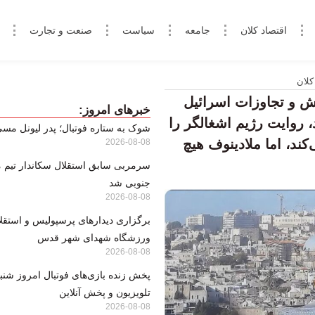
اقتصاد کلان
جامعه
سیاست
صنعت و تجارت
کلان
 و تجاوزات اسرائیل
خبرهای امروز:
 روایت رژیم اشغالگر را
شوک به ستاره فوتبال؛ پدر لیونل م
ند، اما ملادینوف هیچ
2026-08-08
سرمربی سابق استقلال سکاندار تیم م
جنوبی شد
2026-08-08
برگزاری دیدارهای پرسپولیس و استقلا
ورزشگاه شهدای شهر قدس
2026-08-08
تلویزیون و پخش آنلاین
2026-08-08