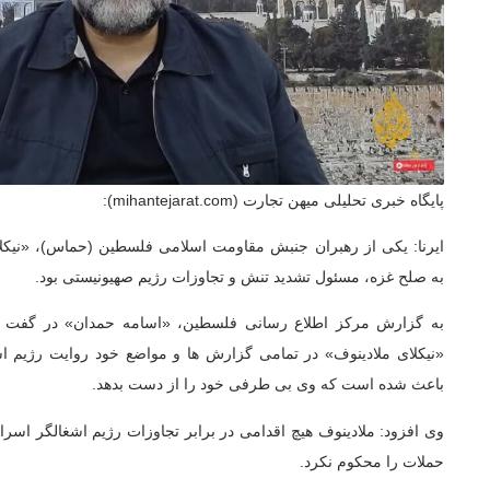
پایگاه خبری تحلیلی میهن تجارت (mihantejarat.com):
ایرنا: یکی از رهبران جنبش مقاومت اسلامی فلسطین (حماس)، «نیک
به صلح غزه، مسئول تشدید تنش و تجاوزات رژیم صهیونیستی بود.
به گزارش مرکز اطلاع رسانی فلسطین، «اسامه حمدان» در گفت و 
«نیکلای ملادینوف» در تمامی گزارش ها و مواضع خود روایت رژیم ا
باعث شده است که وی بی طرفی خود را از دست بدهد.
وی افزود: ملادینوف هیچ اقدامی در برابر تجاوزات رژیم اشغالگر اسرائ
حملات را محکوم نکرد.