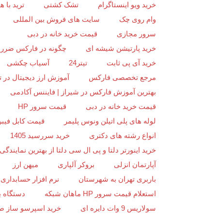
خرید ویو اینستاگرام
تشک کشتی
ترید با
وام روی چک
سایت های فروش بین المللی
سرور مجازی
قیمت خرید خانه در دبی
خرید پارتیشن شیشه ای
چگونه در فارکس ضرر ن
خرید آی پی ثابت
تیتر24
آسیاب چکشی
مرجع تخصصی فارکس
آموزش ارز دیجیتال در ت
بهترین آموزش فارکس در شیراز | فایننس آکادمی
قیمت خرید خانه در دبی
قیمت سرور HP
لوله های پلی اتیلن ونوس پلیمر
قیمت کابل فیبر
انواع رشته های دکتری
خرید سررسید 1405
خرید اینورتر دلتا و پی ال سی دلتا از بهترین نمایندگی د
آپارتمان انزلی
بروکر آلپاری
میهن ارز
باربری تهران به شهرستان
نرم افزار حسابداری 
استعلام قیمت سرور HP ماهان شبکه
دستگاه ب
سولاریس 9 وات دایره ای
خرید اسپرسو ساز ص