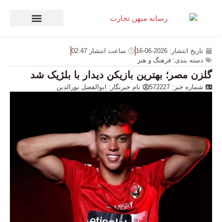
صنعت و تجارت
منهای تجارت
تاریخ انتشار:
2026-06-16
ساعت انتشار
02:47
دسته بندی:
فرهنگ و هنر
گلزن مصر؛ بهترین بازیکن دیدار با بلژیک شد
شماره خبر: 572227
نام خبرنگار:
ابوالفضل نورالدین