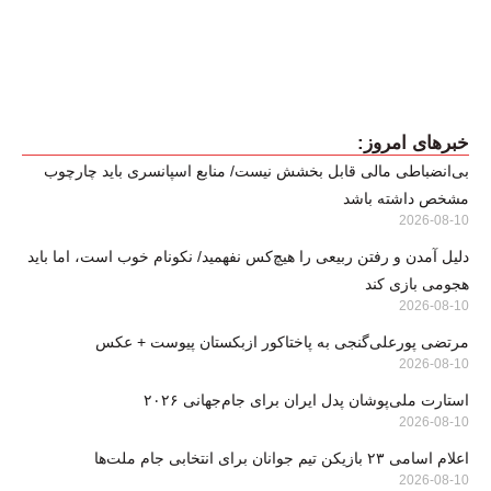
خبرهای امروز:
بی‌انضباطی مالی قابل بخشش نیست/ منابع اسپانسری باید چارچوب
مشخص داشته باشد
2026-08-10
دلیل آمدن و رفتن ربیعی را هیچ‌کس نفهمید/ نکونام خوب است، اما باید
هجومی بازی کند
2026-08-10
مرتضی پورعلی‌گنجی به پاختاکور ازبکستان پیوست + عکس
2026-08-10
استارت ملی‌پوشان پدل ایران برای جام‌جهانی ۲۰۲۶
2026-08-10
اعلام اسامی ۲۳ بازیکن تیم جوانان برای انتخابی جام ملت‌ها
2026-08-10