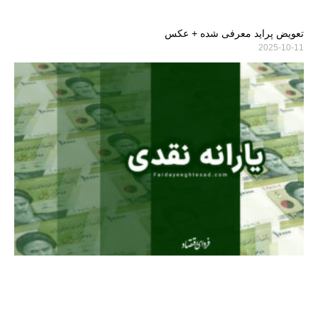
تعویض پراید معرفی شده + عکس
2025-10-11