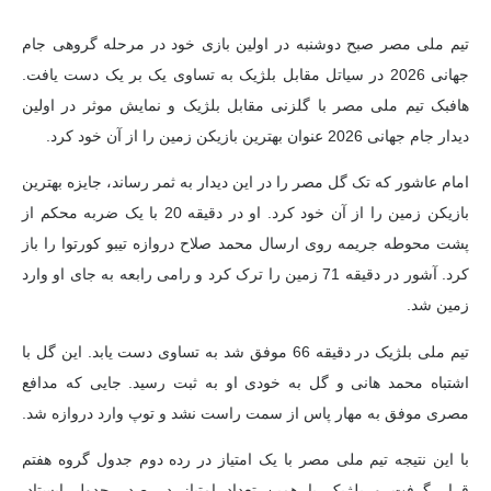
تیم ملی مصر صبح دوشنبه در اولین بازی خود در مرحله گروهی جام
جهانی 2026 در سیاتل مقابل بلژیک به تساوی یک بر یک دست یافت.
هافبک تیم ملی مصر با گلزنی مقابل بلژیک و نمایش موثر در اولین
دیدار جام جهانی 2026 عنوان بهترین بازیکن زمین را از آن خود کرد.
امام عاشور که تک گل مصر را در این دیدار به ثمر رساند، جایزه بهترین
بازیکن زمین را از آن خود کرد. او در دقیقه 20 با یک ضربه محکم از
پشت محوطه جریمه روی ارسال محمد صلاح دروازه تیبو کورتوا را باز
کرد. آشور در دقیقه 71 زمین را ترک کرد و رامی رابعه به جای او وارد
زمین شد.
تیم ملی بلژیک در دقیقه 66 موفق شد به تساوی دست یابد. این گل با
اشتباه محمد هانی و گل به خودی او به ثبت رسید. جایی که مدافع
مصری موفق به مهار پاس از سمت راست نشد و توپ وارد دروازه شد.
با این نتیجه تیم ملی مصر با یک امتیاز در رده دوم جدول گروه هفتم
قرار گرفت و بلژیک با همین تعداد امتیاز در صدر جدول ایستاد.