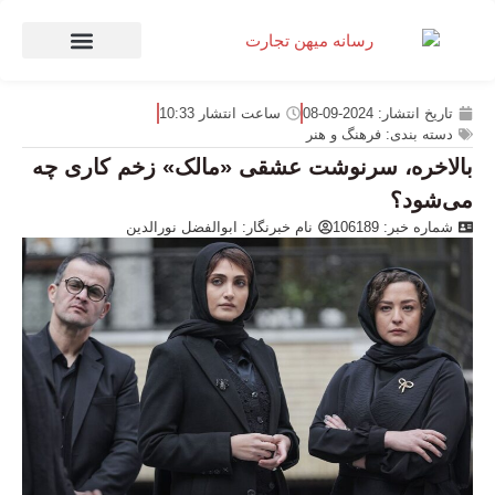
صنعت و تجارت
منهای تجارت
تاریخ انتشار:
2024-09-08
ساعت انتشار
10:33
دسته بندی:
فرهنگ و هنر
بالاخره، سرنوشت عشقی «مالک» زخم کاری چه
می‌شود؟
شماره خبر: 106189
نام خبرنگار:
ابوالفضل نورالدین