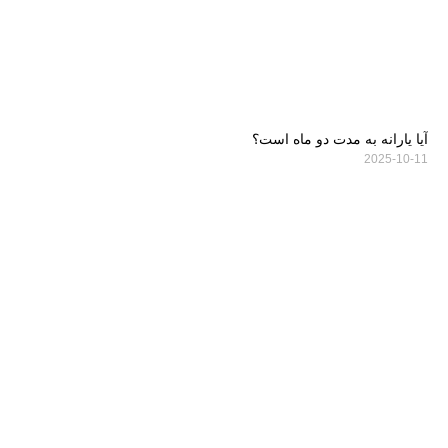
آیا یارانه به مدت دو ماه است؟
2025-10-11