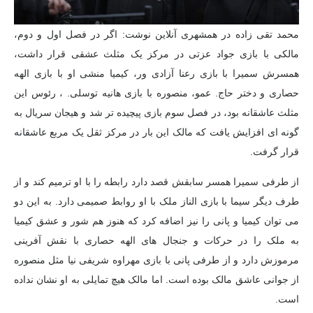
محمد تقی زاده در همشهری آنلاین نوشت: اگر در فصل اول و دوم،
مالکی با بازی جواد عزتی در مرکز یک مثلث عشقی قرار داشت،
همسرش سمیرا با بازی رعنا آزادی ور، کیمیا منشی او با بازی الهه
حصاری و دختر حاج. عمو، منصوره با بازی هانیه توسلی. ، رئوس این
مثلث عاشقانه بود، در فصل سوم بازی پیچیده تر شد و هیجان سریال به
گونه ای افزایش یافت که مالک این بار در مرکز ثقل یک مربع عاشقانه
قرار گرفت.
از طرفی سمیرا همسر سابقش قصد دارد رابطه را با او ترمیم کند و از
طرف دیگر سیما با بازی الناز ملک با او روابط صمیمی دارد. به این دو
می توان کیمیا و پانی را نیز اضافه کرد که هنوز هم شور و عشق کیمیا
به ملک را در حرکات و جنجال های الهه حصاری با نقش آفرینی
مرموزش دارد و از طرفی پانی با بازی مهراوه شریفی نیا مثل منصوره
از جوانی عاشق مالک بوده است. اما مالک هیچ تمایلی به او نشان نداده
است.