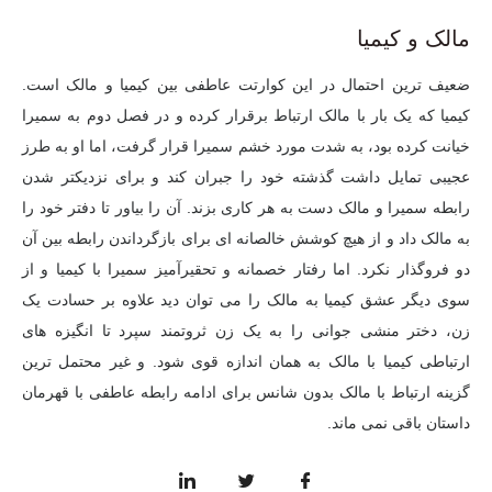
مالک و کیمیا
ضعیف ترین احتمال در این کوارتت عاطفی بین کیمیا و مالک است.
کیمیا که یک بار با مالک ارتباط برقرار کرده و در فصل دوم به سمیرا
خیانت کرده بود، به شدت مورد خشم سمیرا قرار گرفت، اما او به طرز
عجیبی تمایل داشت گذشته خود را جبران کند و برای نزدیکتر شدن
رابطه سمیرا و مالک دست به هر کاری بزند. آن را بیاور تا دفتر خود را
به مالک داد و از هیچ کوشش خالصانه ای برای بازگرداندن رابطه بین آن
دو فروگذار نکرد. اما رفتار خصمانه و تحقیرآمیز سمیرا با کیمیا و از
سوی دیگر عشق کیمیا به مالک را می توان دید علاوه بر حسادت یک
زن، دختر منشی جوانی را به یک زن ثروتمند سپرد تا انگیزه های
ارتباطی کیمیا با مالک به همان اندازه قوی شود. و غیر محتمل ترین
گزینه ارتباط با مالک بدون شانس برای ادامه رابطه عاطفی با قهرمان
داستان باقی نمی ماند.