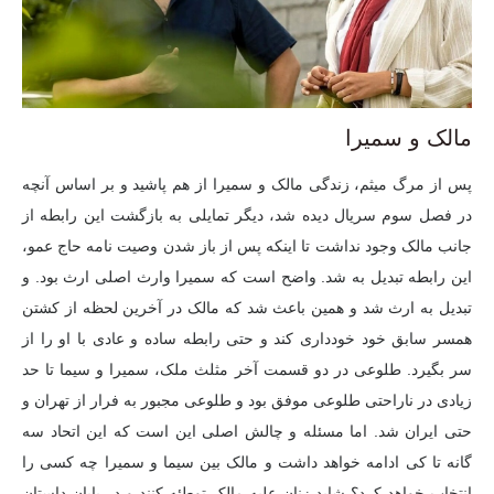
مالک و سمیرا
پس از مرگ میثم، زندگی مالک و سمیرا از هم پاشید و بر اساس آنچه
در فصل سوم سریال دیده شد، دیگر تمایلی به بازگشت این رابطه از
جانب مالک وجود نداشت تا اینکه پس از باز شدن وصیت نامه حاج عمو،
این رابطه تبدیل به شد. واضح است که سمیرا وارث اصلی ارث بود. و
تبدیل به ارث شد و همین باعث شد که مالک در آخرین لحظه از کشتن
همسر سابق خود خودداری کند و حتی رابطه ساده و عادی با او را از
سر بگیرد. طلوعی در دو قسمت آخر مثلث ملک، سمیرا و سیما تا حد
زیادی در ناراحتی طلوعی موفق بود و طلوعی مجبور به فرار از تهران و
حتی ایران شد. اما مسئله و چالش اصلی این است که این اتحاد سه
گانه تا کی ادامه خواهد داشت و مالک بین سیما و سمیرا چه کسی را
انتخاب خواهد کرد؟ شاید زنان علیه مالک توطئه کنند و در پایان داستان