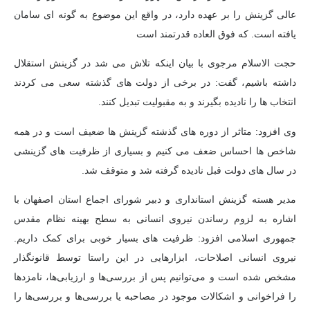
عالی گزینش را بر عهده دارد، در واقع این موضوع به گونه ای سامان
یافته است. که فوق العاده قدرتمند است
حجت الاسلام مرجوی با بیان اینکه تلاش می شد در گزینش استقلال
داشته باشیم، گفت: در برخی از دولت های گذشته سعی می کردند
انتخاب ها را نادیده بگیرند و به مقبولیت تبدیل کنند.
وی افزود: متاثر از دوره های گذشته گزینش ها ضعیف است و در همه
شاخص ها احساس ضعف می کنیم و بسیاری از ظرفیت های گزینشی
در سال های دولت قبل نادیده گرفته شد و متوقف شد.
مدیر هسته گزینش استانداری و دبیر شورای اجماع استان اصفهان با
اشاره به لزوم رساندن نیروی انسانی به سطح بهینه نظام مقدس
جمهوری اسلامی افزود: ظرفیت های بسیار خوبی برای کمک داریم.
نیروی انسانی اصلاحات، ابزارهایی در این راستا توسط قانونگذار
مشخص شده است و می‌توانیم پس از بررسی‌ها و ارزیابی‌ها، نامزدها
را فراخوانی و اشکالات موجود در مصاحبه یا بررسی‌ها و بررسی‌ها را