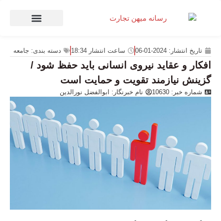
صنعت و تجارت
منهای تجارت
تاریخ انتشار:
2024-01-06
ساعت انتشار
18:34
دسته بندی:
جامعه
افکار و عقاید نیروی انسانی باید حفظ شود /
گزینش نیازمند تقویت و حمایت است
شماره خبر: 10630
نام خبرنگار:
ابوالفضل نورالدین