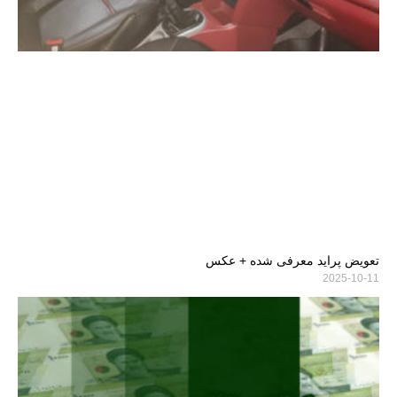
تعویض پراید معرفی شده + عکس
2025-10-11