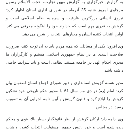
به گزارش خبرگزاری به گزارش میهن تجارت، حجت الاسلام رسول
مرجاوی امروز شنبه 25 آذرماه در شورای اداری استان اظهار کرد:
نیروی انسانی بزرگترین ظرفیت و سرمایه نظام اسلامی است و
گزینش به قدری مهم است که خداوند خود را اینگونه معرفی می کند.
اولین انتخاب کننده انسان و معیارهای انتخاب را شرح می دهد.
وی افزود: یکی از مسائلی که همه مردم باید به آن توجه کنند، ضرورت
صلاحیت است. ما در نظام جمهوری اسلامی هستیم و کارگزاران ما
مجری احکام الهی در جامعه هستند. نظامی است و باید شرایط خاصی
داشته باشد.
مدیر هسته گزینش استانداری و دبیر شورای اجماع استان اصفهان بیان
کرد: امام (ره) در دی ماه سال 61 با صدور حکم تاریخی خود تشکیل
گزینش را ابلاغ کرد و قانون گزینش و آیین نامه اجرایی آن به تصویب
رسید. در مجلس
وی ادامه داد: ارکان گزینش از نظر قانونگذار بسیار بالا، قوی و محکم
دیده شده است و خود رئیس جمهور مسئولیت انتخاب کشور و هیات