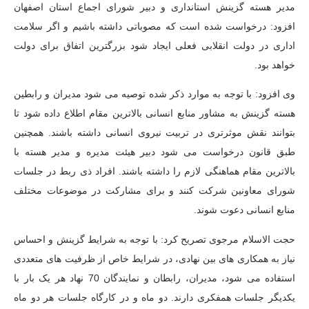
مدیر هسته گزینش استانداری و دبیر شورای اجماع استان اصفهان
افزود: درخواست شده است که مصوباتی داشته باشیم و اگر سلامت
اداری در دولت انقلابی فعلی ایجاد شود بزرگترین اتفاق برای دولت
خواهد بود.
وی افزود: با توجه به موارد ذکر شده توصیه می شود مدیران و رابطین
هسته گزینش به مشاور منابع انسانی بالاترین مقام اطلاع داده شود تا
بتوانند نقش موثرتری در تربیت نیروی انسانی داشته باشند. همچنین
طبق قانون درخواست می شود دبیر هیئت مدیره و مدیر هسته با
بالاترین مقام هماهنگی لازم را داشته باشند. افراد ذی ربط در جلسات
شورای معاونین شرکت کنند و برای مشارکت در موضوعات مختلف
منابع انسانی دعوت شوند.
حجت الاسلام مرجوی تصریح کرد: با توجه به شرایط گزینش و احساس
نیاز به همکاری های بین نهادی، در شرایط خاص از ظرفیت های متعددی
استفاده می شود، مدیران، رابطان و نمایندگان 70 نهاد هر یک بار با
یکدیگر جلسات همفکری دارند. دو ماه و در کارگاه جلسات هر دو ماه