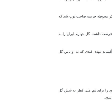
در مرکز محوطه جریمه صاحب توپ شد که
ه تک فرصت داشت گل چهارم ایران را به
یل آفساید مهدی قیدی که به او پاس گل
 خود را برای تیم ملی قطر به شش گل
 شود.