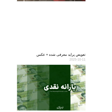
تعویض پراید معرفی شده + عکس
2025-10-11