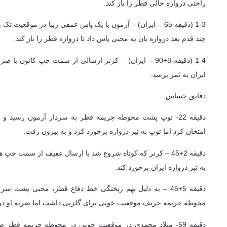
راحتی دروازه خالی قطر را باز کند.
1-3 (دقیقه 65 – ایران) –
آزمون با یک پاس عمقی زیبا در موقعیت تک به
چند قدم بعد دروازه بان به محبی پاس داد تا دروازه قطر را باز کند.
1-4 (دقیقه 8+90 – ایران) –
کرنر ارسالی از سمت چپ کانون با ضرب
ایران به ثمر برسد.
دقایق حساس:
دقیقه 22- توپ پشت محوطه جریمه قطر به سردار آزمون رسید 
امتحان کرد اما توپ به تیر دروازه برخورد کرد و به بیرون رفت.
دقیقه 2+45 – کرنر که کوتاه شروع شد با ارسال عفیف از سمت چ
به تیر دروازه ایران برخورد کند.
دقیقه 5+45 – به دلیل بهم ریختگی خط دفاع قطر، محبی پش
محوطه جریمه حریف موقعیت خوبی برای گلزنی داشت اما ضربه او دوبار
دقیقه 59- میلاد محمدی در موقعیت خوبی در محوطه جریمه ق