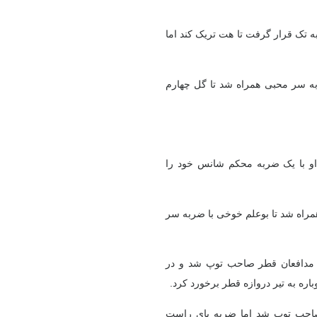
 تک قرار گرفت تا هت تریک کند اما
ه سر محبی همراه شد تا گل چهارم
و او با یک ضربه محکم شانس خود را
پ همراه شد تا بوعلم خوخی با ضربه سر
ت سر مدافعان قطر صاحب توپ شد و در
ه به تیر دروازه قطر برخورد کرد.
طر صاحب توپ شد اما ضربه پای راست