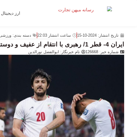
ارز دیجیتال
تاریخ انتشار:
2024-10-15
ساعت انتشار
22:03
دسته بندی:
ورزشی
ایران 4- قطر 1/ رهبری با انتقام از عفیف و دوستان
شماره خبر: 126668
نام خبرنگار:
ابوالفضل نورالدین