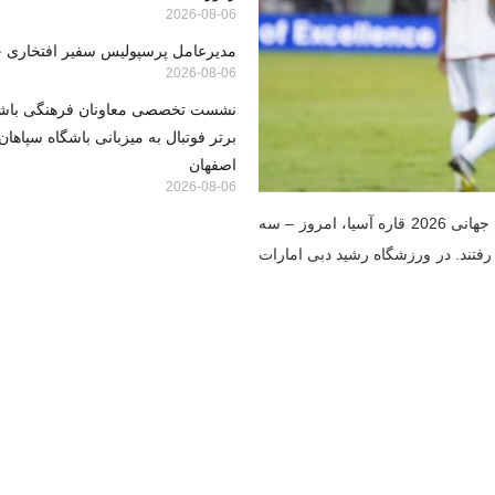
2026-08-06
مدیرعامل پرسپولیس سفیر افتخاری 
2026-08-06
نشست تخصصی معاونان فرهنگی باشگا
برتر فوتبال به میزبانی باشگاه سپاها
اصفهان
2026-08-06
به گزارش میهن تجارت، در چارچوب هفته چهارم گروه A مقدماتی جام جهانی 2026 قاره آسیا، امروز – سه
قطر به مصاف هم رفتند. در ورزشگاه رشید دبی امارات