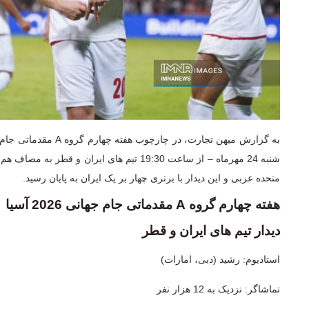
شنبه 24 مهرماه – از ساعت 19:30 تیم های ایران و 
متحده عربی و این دیدار با برتری چهار بر یک ایران به پایان رسید.
هفته چهارم گروه A مقدماتی جام جهانی 2026 آسیا
دیدار تیم های ایران و قطر
استادیوم
: رشید (دبی، امارات)
تماشاگر
: نزدیک به 12 هزار نفر