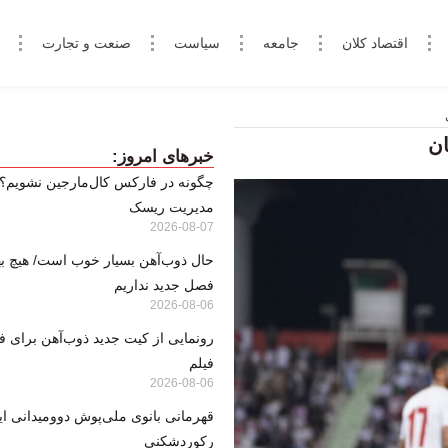
اقتصاد کلان
جامعه
سیاست
صنعت و تجارت
خبرهای امروز:
مدیریت ریسک
2026-08-07
حال ذوب‌آهن بسیار خوب است/ هیچ بها
فصل جدید نداریم
2026-08-06
رونمایی از کیت جدید ذوب‌آهن برای ف
فیلم
2026-08-06
قهرمانی بانوی ملی‌پوش دوومیدانی ایر
رکوردشکنی