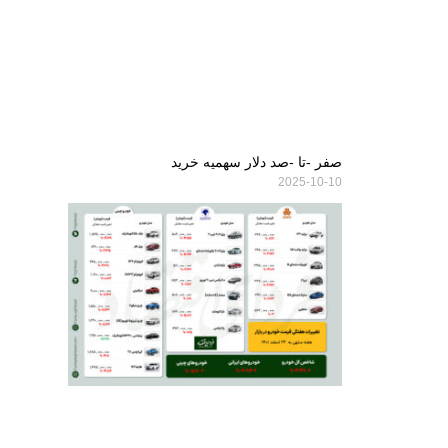
صفر -تا -صد دلار سهمیه خرید
2025-10-10