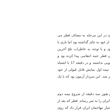
خود در این مرحله به مصاف قطر می
 خود به جای گذاشته بود اما بازی با
د و با توجه به خاطرات تلخ آخرین
قطر جنبه انتقامی پیدا کرده بود و
برای تیم ملی اهمیت زیادی داشت. ملی پوشان در این دیدار شروع خوبی نداشتند و در دقیقه 17 با اشتباه
نیمه اول نمایش قابل قبولی از خود
تر شد، این سردار آزمون بود که با یک
هنوز سه دقیقه از شروع نیمه دوم
ران را به ثمر رساند. قطر که بعد از
یار مهاجمان ایران قرار داد که روی