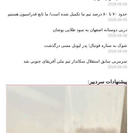
2026-08-09
حدود ۷۰ تا ۸۰ درصد تیم ما تکمیل شده است/ ما تابع فدراسیون هستیم
2026-08-09
دربی دوستانه اصفهان به سود طلایی پوشان
2026-08-08
شوک به ستاره فوتبال؛ پدر لیونل مسی درگذشت
2026-08-08
سرمربی سابق استقلال سکاندار تیم ملی آفریقای جنوبی شد
2026-08-08
پیشنهادات سردبیر: