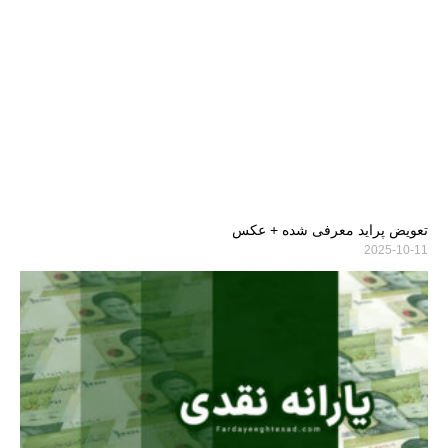
تعویض پراید معرفی شده + عکس
2025-10-11