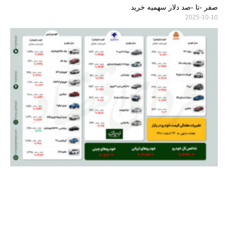
صفر -تا -صد دلار سهمیه خرید
2025-10-10