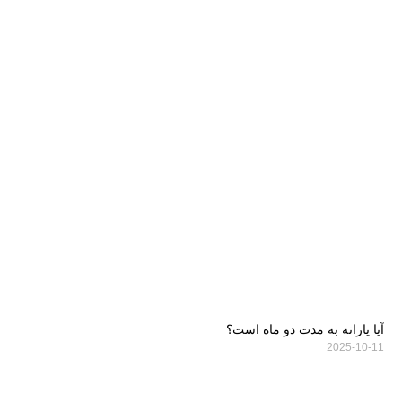
آیا یارانه به مدت دو ماه است؟
2025-10-11