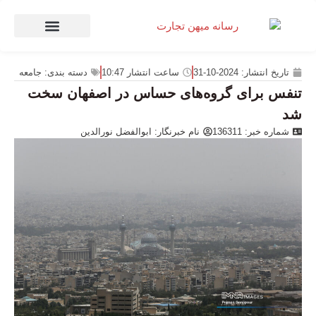
صنعت و تجارت
منهای تجارت
تاریخ انتشار:
2024-10-31
ساعت انتشار
10:47
دسته بندی:
جامعه
تنفس برای گروه‌های حساس در اصفهان سخت
شد
شماره خبر: 136311
نام خبرنگار:
ابوالفضل نورالدین