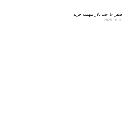
صفر -تا -صد دلار سهمیه خرید
2025-10-10