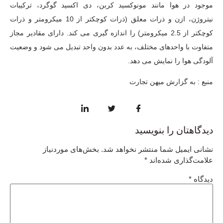
موجود در هوا مانند مونوکسید کربن، دی اکسید گوگرد، ترکیبات
نیتروژن، ازن و ذرات معلق (ذرات کوچکتر از 10 میکرومتر و ذرات
کوچکتر از 2.5 میکرومتر) را اندازه گیری می کند. دارای مقادیر مجاز
متفاوت با واحدهای مختلف، به عدد بدون واحد تبدیل می شود و وضعیت
آلودگی هوا را نمایش می دهد.
منبع : به گزارش میهن تجارت
دیدگاهتان را بنویسید
نشانی ایمیل شما منتشر نخواهد شد.
بخش‌های موردنیاز
علامت‌گذاری شده‌اند
*
دیدگاه
*