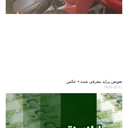
تعویض پراید معرفی شده + عکس
2025-10-11