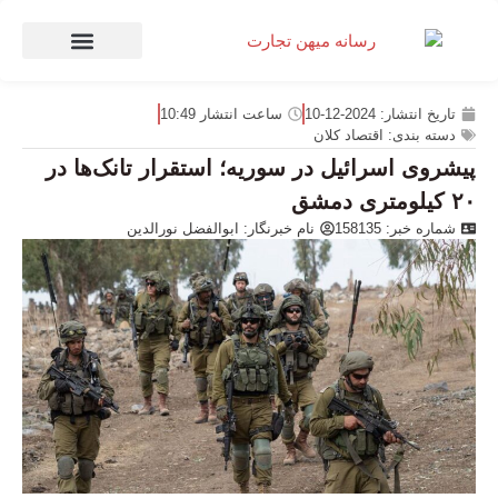
صنعت و تجارت
منهای تجارت
تاریخ انتشار:
2024-12-10
ساعت انتشار
10:49
دسته بندی:
اقتصاد کلان
پیشروی اسرائیل در سوریه؛ استقرار تانک‌ها در
۲۰ کیلومتری دمشق
شماره خبر: 158135
نام خبرنگار:
ابوالفضل نورالدین