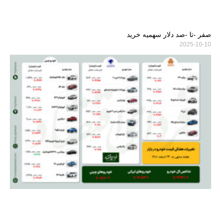
صفر -تا -صد دلار سهمیه خرید
2025-10-10