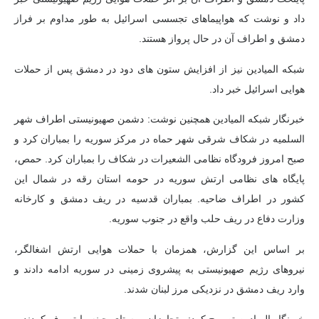
داد و نوشت که هواپیماهای تجسسی اسرائیل به طور مداوم بر فراز
دمشق و اطراف آن در حال پرواز هستند.
شبکه المیادین نیز از افزایش ستون های دود در دمشق پس از حملات
هوایی اسرائیل خبر داد.
خبرنگار شبکه المیادین همچنین نوشت: دشمن صهیونیستی اطراف شهر
السلمیه در شکاف شرقی شهر حماه در مرکز سوریه را بمباران کرد و
صبح امروز فرودگاه نظامی الشعیرات در شکاف را بمباران کرد. حمص،
پایگاه های نظامی ارتش سوریه در حومه استان رقه در شمال این
کشور در اطراف ضاحیه. بمباران قدسیه در ریف دمشق و کارخانه
وزارت دفاع در ریف حلب واقع در جنوب سوریه.
بر اساس این گزارش، همزمان با حملات هوایی ارتش اشغالگر،
نیروهای رژیم صهیونیستی به پیشروی زمینی در سوریه ادامه دادند و
وارد ریف دمشق در نزدیکی مرز لبنان شدند.