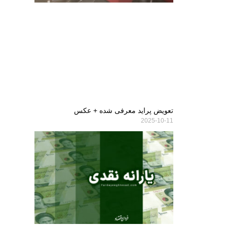
تعویض پراید معرفی شده + عکس
2025-10-11