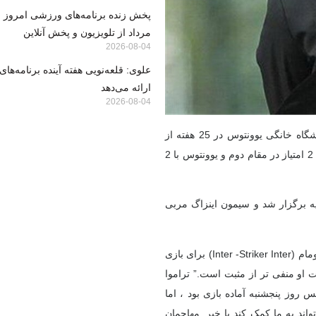
مرداد از تلویزیون و پخش آنلاین
2026-08-04
علوی: قلعه‌نویی هفته آینده برنامه‌های
ارائه می‌دهد
2026-08-04
به گزارش خبرگزاری IMNA ، تیم های فوتبال بین و یوونتوس در ورزشگاه خانگی یوونتوس در 25 هفته از
سری آ با یکدیگر روبرو هستند. با توجه به دو تیم در جدول سری A (بین 2 امتیاز در مقام دوم و یوونتوس با 2
عاتی قبل از مسابقه بین این دو تیم روز شنبه 23 فوریه برگزار شد و سیمون اینزاگ مربی
اینزاگی در پاسخ به سؤال یک روزنامه نگار در مورد آمادگی مارکوس تومام (Inter -Striker Inter) برای بازی
ت او منفی تر از مثبت است.” تراموا
روز پنجشنبه آماده بازی بود ، اما
ی تواند به ما کمک کند یا خیر. مهاجمان