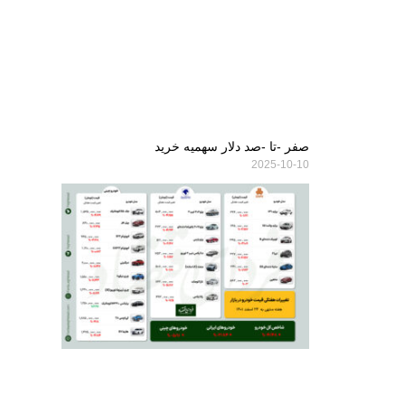
صفر -تا -صد دلار سهمیه خرید
2025-10-10