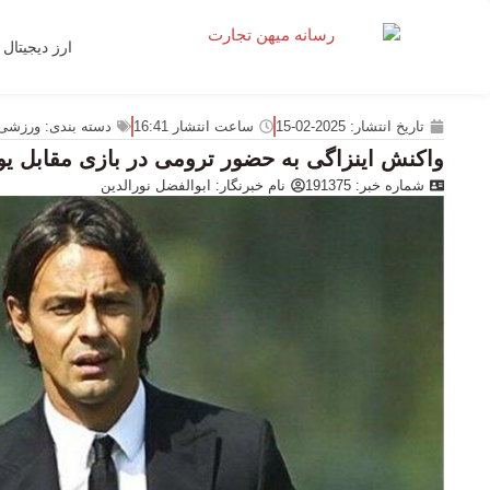
ارز دیجیتال
تاریخ انتشار:
2025-02-15
ساعت انتشار
16:41
دسته بندی:
ورزشی
واکنش اینزاگی به حضور ترومی در بازی مقابل ی
شماره خبر: 191375
نام خبرنگار:
ابوالفضل نورالدین