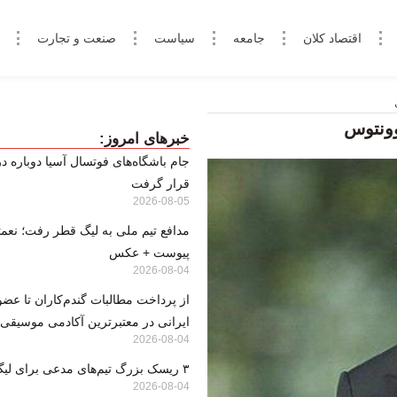
اقتصاد کلان
جامعه
سیاست
صنعت و تجارت
وونتوس
خبرهای امروز:
قرار گرفت
2026-08-05
مدافع تیم ملی به لیگ قطر رفت؛ نعم
پیوست + عکس
2026-08-04
از پرداخت مطالبات گندم‌کاران تا عض
ایرانی در معتبرترین آکادمی موسیقی
2026-08-04
۳ ریسک بزرگ تیم‌های مدعی برای لیگ ۲۶
2026-08-04