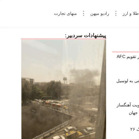
طلا و ارز
رادیو میهن
منهای تجارت
پیشنهادات سردبیر:
جام باشگاه‌های فوتسال آسیا دوباره در تقویم AFC
تی به لوسیل
ویت آهنگساز
 جهان