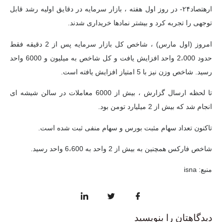
ارهتصاد۲۴-
در روز اول هفته ، بازار سرمایه در دقایق اولیه رشد قابل
توجهی را تجربه کرد و بیشتر نمادها خریداری شدند.
امروز (اول مارس) ، شاخص کل بازار سرمایه پس از 2 دقیقه فقط
حدود 2،000 واحد افزایش یافت و کل شاخص به میلیون و 6000 واحد
رسید. شاخص وزن نیز با 5 امتیاز افزایش یافته است.
تا لحظه ارسال گزارش ، بیش از 6000 معاملات در سالن شیشه ای
انجام شد که بیش از 2 میلیارد تومن بود.
تاکنون تعداد سهام مثبت بورس و سهام منفی ثبت شده است.
شاخص فارکس همچنین به بیش از 2 واحد به 6،600 واحد رسید.
منبع:
isna
دیدگاهتان را بنویسید