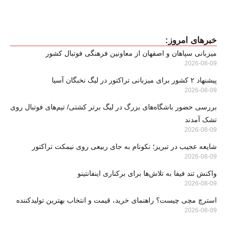
خبرهای امروز:
میزبانی سپاهان و اصفهان از معاونین فرهنگی فوتبال کشور
2026-08-09
پیشنهاد ۲ کشور برای میزبانی تراکتور در لیگ نخبگان آسیا
2026-08-09
بررسی حضور باشگاه‌های بزرگ در لیگ برتر کشتی/ تیم‌های فوتبال روی
تشک آمدند
2026-08-09
شایعه عجیب در تبریز؛ نکونام به جای ربیعی روی نیمکت تراکتور
2026-08-09
واکنش تند فیفا به تلاش‌ها برای برکناری اینفانتینو
2026-08-09
استرچ مچی چیست؟ راهنمای خرید، قیمت و انتخاب بهترین تولیدکننده
2026-08-09