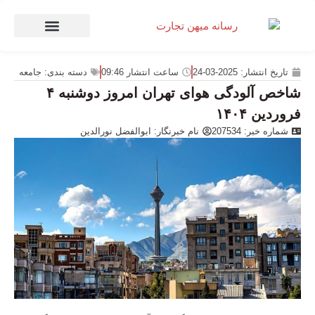
صنعت و تجارت
منهای تجارت
تاریخ انتشار:
2025-03-24
ساعت انتشار
09:46
دسته بندی:
جامعه
شاخص آلودگی هوای تهران امروز دوشنبه ۴
فروردین ۱۴۰۴
شماره خبر: 207534
نام خبرنگار:
ابوالفضل نورالدین