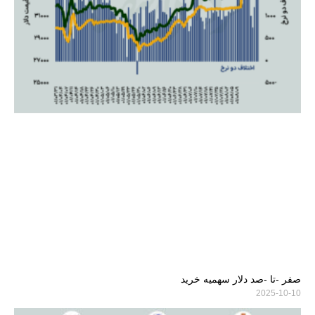
صفر -تا -صد دلار سهمیه خرید
2025-10-10