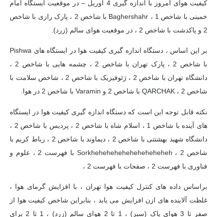
کیفیت هوای امروز با اندازه گیری 4 آوریل – در موقعیت ایستگاه امام
خمینی با شاخص 1 ، Baghershahr با شاخص 2 ، پارک رازی با شاخص
2 و پاکدشت با شاخص 2 ، در موقعیت هوای سالم (زرد).
بر این اساس ، دستگاه اندازه گیری کیفیت هوا در ایستگاه های Pishwa
با شاخص 2 ، پارک تهران با شاخص 2 ، چشمه هایی با شاخص 2 ،
دانشگاه تهران با شاخص 2 ، ژئوفیزیک با شاخص 2 ، شاخص سلامت با
شاخص 2 ، QARCHAK با شاخص 2 و Varamin با شاخص 2 در هوا.
نکته قابل توجه این است که دستگاه اندازه گیری کیفیت هوا در ایستگاه
های آینده با شاخص 1 ، اسلام شاه با شاخص 2 ، پردیس با شاخص 2 ،
دانشگاه شهید بهشتتی با شاخص 2 ، دیماوند با شاخص 2 ، رباط کریم با
شاخص 2 ، Sorkheheheheheheheheheheh با فهرست 2 ، علوم و
فناوری با فهرست 2 ، صفحات با فهرست 2 ،
براساس داده های کنترل کیفیت هوا تهران ، با افزایش گرمای هوا ،
غلظت آلاینده های ازن افزایش می یابد ، بنابراین شاخص کیفیت هوا از
صفر تا 3 هوای پاک (سبز) ، 1 تا 2 هوای سالم (زرد) ، 1 تا 2 برای