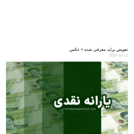
تعویض پراید معرفی شده + عکس
2025-10-11