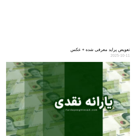
تعویض پراید معرفی شده + عکس
2025-10-11