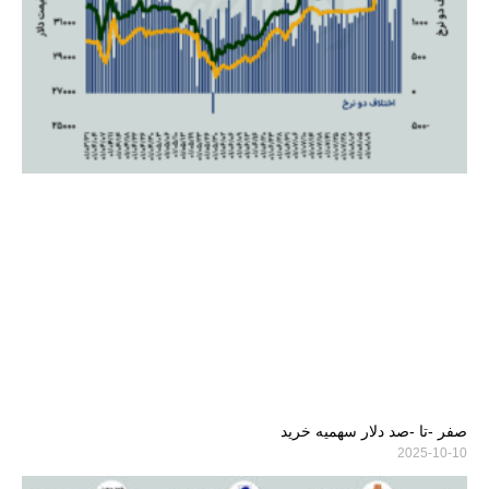
صفر -تا -صد دلار سهمیه خرید
2025-10-10