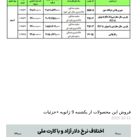
فروش این محصولات از یکشنبه 9 ژانویه +جزئیات
2025-10-11