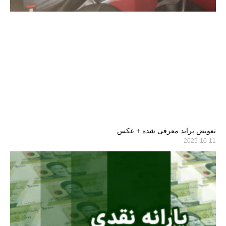
تعویض پراید معرفی شده + عکس
2025-10-11