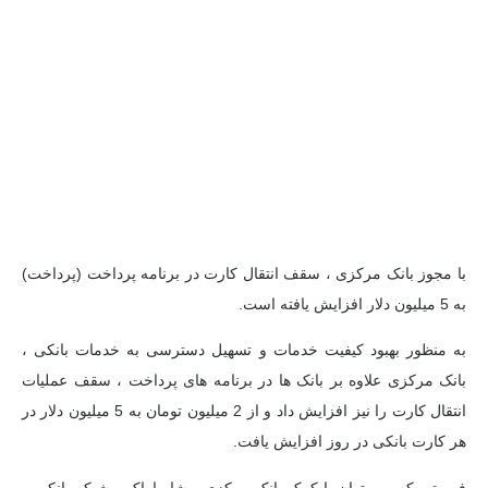
با مجوز بانک مرکزی ، سقف انتقال کارت در برنامه پرداخت (پرداخت)
به 5 میلیون دلار افزایش یافته است.
به منظور بهبود کیفیت خدمات و تسهیل دسترسی به خدمات بانکی ،
بانک مرکزی علاوه بر بانک ها در برنامه های پرداخت ، سقف عملیات
انتقال کارت را نیز افزایش داد و از 2 میلیون تومان به 5 میلیون دلار در
هر کارت بانکی در روز افزایش یافت.
فرصتی که می توان با کمک بانک مرکزی ، شاپراراک ، شبکه بانکی و