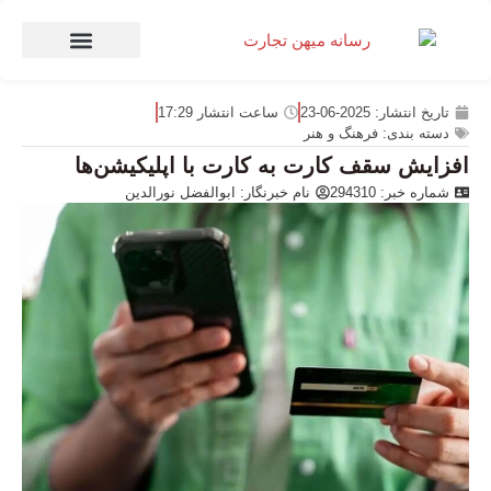
صنعت و تجارت
منهای تجارت
تاریخ انتشار:
2025-06-23
ساعت انتشار
17:29
دسته بندی:
فرهنگ و هنر
افزایش سقف کارت به کارت با اپلیکیشن‌ها
شماره خبر: 294310
نام خبرنگار:
ابوالفضل نورالدین