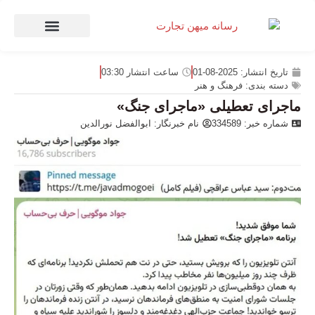
صنعت و تجارت
منهای تجارت
تاریخ انتشار:
2025-08-01
ساعت انتشار
03:30
دسته بندی:
فرهنگ و هنر
ماجرای تعطیلی «ماجرای جنگ»
شماره خبر: 334589
نام خبرنگار:
ابوالفضل نورالدین