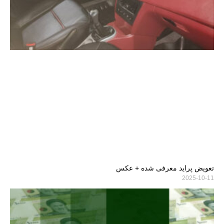
تعویض پراید معرفی شده + عکس
2025-10-11