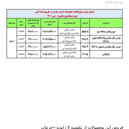
2025-10-11
فروش این محصولات از یکشنبه 9 ژانویه +جزئیات